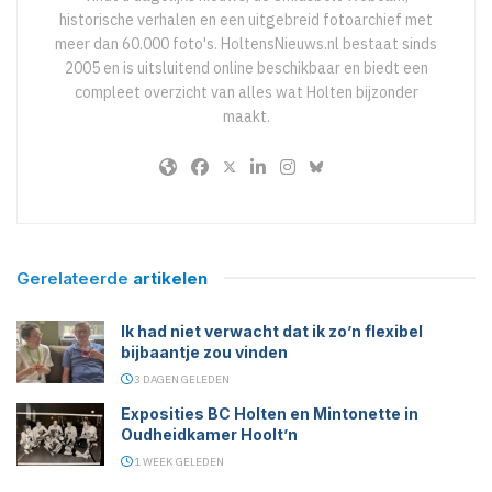
historische verhalen en een uitgebreid fotoarchief met
meer dan 60.000 foto's. HoltensNieuws.nl bestaat sinds
2005 en is uitsluitend online beschikbaar en biedt een
compleet overzicht van alles wat Holten bijzonder
maakt.
Gerelateerde
artikelen
Ik had niet verwacht dat ik zo’n flexibel
bijbaantje zou vinden
3 DAGEN GELEDEN
Exposities BC Holten en Mintonette in
Oudheidkamer Hoolt’n
1 WEEK GELEDEN