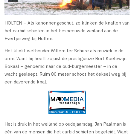
HOLTEN – Als kanonnengeschut, zo klinken de knallen van
het carbid schieten in het besneeuwde weiland aan de
Evertjesweg bij Holten.
Het klinkt wethouder Willem ter Schure als muziek in de
oren. Want hij heeft zojuist de prestigieuze Bort Koelewijn
Bokaal – genoemd naar de oud-burgemeester – in de
wacht gesleept. Ruim 80 meter schoot het deksel weg bij
een daverende knal.
Het is druk in het weiland op oudejaarsdag. Jan Paalman is
één van de mensen die het carbid schieten begeleidt. Want