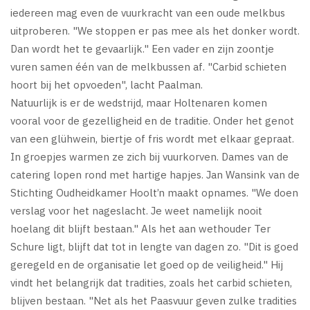
iedereen mag even de vuurkracht van een oude melkbus
uitproberen. "We stoppen er pas mee als het donker wordt.
Dan wordt het te gevaarlijk." Een vader en zijn zoontje
vuren samen één van de melkbussen af. "Carbid schieten
hoort bij het opvoeden", lacht Paalman.
Natuurlijk is er de wedstrijd, maar Holtenaren komen
vooral voor de gezelligheid en de traditie. Onder het genot
van een glühwein, biertje of fris wordt met elkaar gepraat.
In groepjes warmen ze zich bij vuurkorven. Dames van de
catering lopen rond met hartige hapjes. Jan Wansink van de
Stichting Oudheidkamer Hoolt’n maakt opnames. "We doen
verslag voor het nageslacht. Je weet namelijk nooit
hoelang dit blijft bestaan." Als het aan wethouder Ter
Schure ligt, blijft dat tot in lengte van dagen zo. "Dit is goed
geregeld en de organisatie let goed op de veiligheid." Hij
vindt het belangrijk dat tradities, zoals het carbid schieten,
blijven bestaan. "Net als het Paasvuur geven zulke tradities