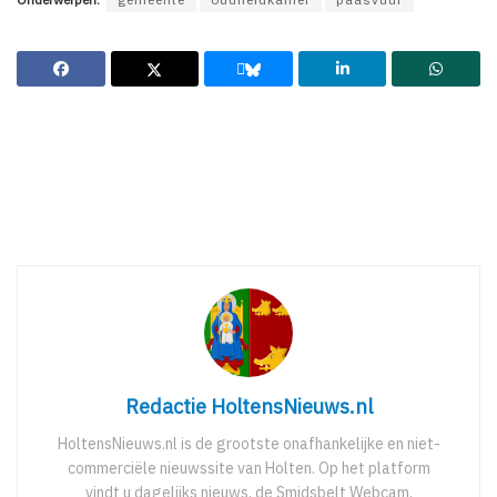
Redactie HoltensNieuws.nl
HoltensNieuws.nl is de grootste onafhankelijke en niet-
commerciële nieuwssite van Holten. Op het platform
vindt u dagelijks nieuws, de Smidsbelt Webcam,