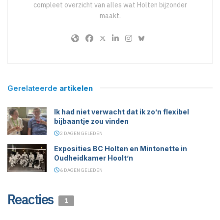
compleet overzicht van alles wat Holten bijzonder
maakt.
Gerelateerde
artikelen
Ik had niet verwacht dat ik zo’n flexibel
bijbaantje zou vinden
2 DAGEN GELEDEN
Exposities BC Holten en Mintonette in
Oudheidkamer Hoolt’n
6 DAGEN GELEDEN
Reacties
1