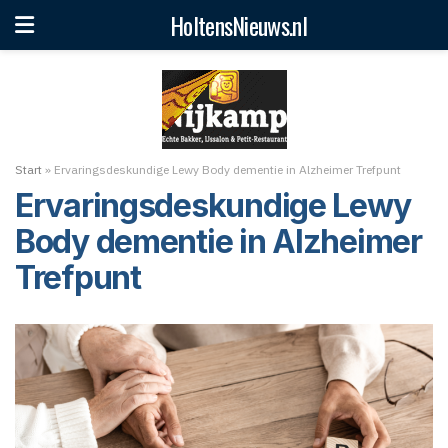
HoltensNieuws.nl
Start
»
Ervaringsdeskundige Lewy Body dementie in Alzheimer Trefpunt
Ervaringsdeskundige Lewy
Body dementie in Alzheimer
Trefpunt