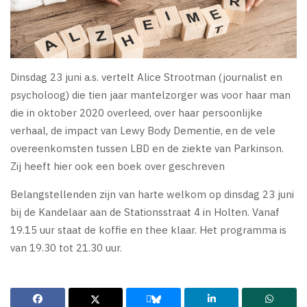
Dinsdag 23 juni a.s. vertelt Alice Strootman (journalist en
psycholoog) die tien jaar mantelzorger was voor haar man
die in oktober 2020 overleed, over haar persoonlijke
verhaal, de impact van Lewy Body Dementie, en de vele
overeenkomsten tussen LBD en de ziekte van Parkinson.
Zij heeft hier ook een boek over geschreven
Belangstellenden zijn van harte welkom op dinsdag 23 juni
bij de Kandelaar aan de Stationsstraat 4 in Holten. Vanaf
19.15 uur staat de koffie en thee klaar. Het programma is
van 19.30 tot 21.30 uur.