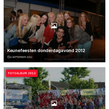
Keunefeesten donderdagavond 2012
6 SEPTEMBER 2012
FOTOALBUM 2012