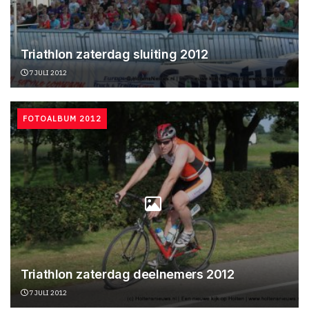
Triathlon zaterdag sluiting 2012
7 JULI 2012
FOTOALBUM 2012
Triathlon zaterdag deelnemers 2012
7 JULI 2012