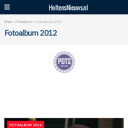
HoltensNieuws.nl
Start
»
Fotoalbum
»
Fotoalbum 2012
Fotoalbum 2012
FOTOALBUM 2012