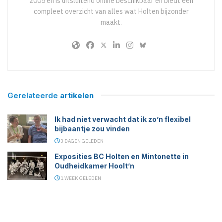
2005 en is uitsluitend online beschikbaar en biedt een
compleet overzicht van alles wat Holten bijzonder
maakt.
Gerelateerde
artikelen
Ik had niet verwacht dat ik zo’n flexibel
bijbaantje zou vinden
3 DAGEN GELEDEN
Exposities BC Holten en Mintonette in
Oudheidkamer Hoolt’n
1 WEEK GELEDEN