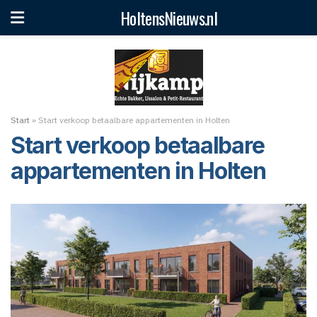
HoltensNieuws.nl
Start
»
Start verkoop betaalbare appartementen in Holten
Start verkoop betaalbare
appartementen in Holten