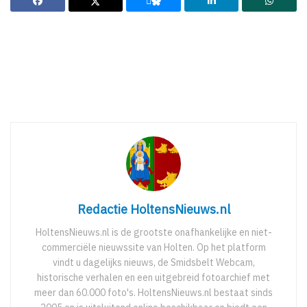
Redactie HoltensNieuws.nl
HoltensNieuws.nl is de grootste onafhankelijke en niet-
commerciële nieuwssite van Holten. Op het platform
vindt u dagelijks nieuws, de Smidsbelt Webcam,
historische verhalen en een uitgebreid fotoarchief met
meer dan 60.000 foto's. HoltensNieuws.nl bestaat sinds