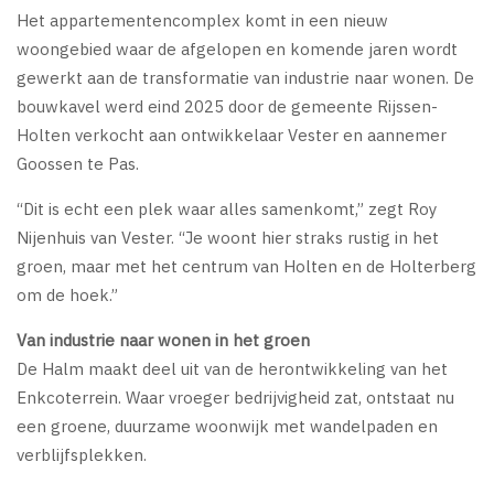
Het appartementencomplex komt in een nieuw
woongebied waar de afgelopen en komende jaren wordt
gewerkt aan de transformatie van industrie naar wonen. De
bouwkavel werd eind 2025 door de gemeente Rijssen-
Holten verkocht aan ontwikkelaar Vester en aannemer
Goossen te Pas.
“Dit is echt een plek waar alles samenkomt,” zegt Roy
Nijenhuis van Vester. “Je woont hier straks rustig in het
groen, maar met het centrum van Holten en de Holterberg
om de hoek.”
Van industrie naar wonen in het groen
De Halm maakt deel uit van de herontwikkeling van het
Enkcoterrein. Waar vroeger bedrijvigheid zat, ontstaat nu
een groene, duurzame woonwijk met wandelpaden en
verblijfsplekken.