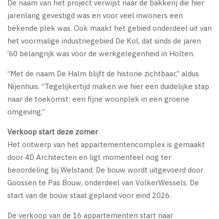
De naam van het project verwijst naar de bakkerij die hier
jarenlang gevestigd was en voor veel inwoners een
bekende plek was. Ook maakt het gebied onderdeel uit van
het voormalige industriegebied De Kol, dat sinds de jaren
’60 belangrijk was voor de werkgelegenheid in Holten.
“Met de naam De Halm blijft de historie zichtbaar,” aldus
Nijenhuis. “Tegelijkertijd maken we hier een duidelijke stap
naar de toekomst: een fijne woonplek in een groene
omgeving.”
Verkoop start deze zomer
Het ontwerp van het appartementencomplex is gemaakt
door 4D Architecten en ligt momenteel nog ter
beoordeling bij Welstand. De bouw wordt uitgevoerd door
Goossen te Pas Bouw, onderdeel van VolkerWessels. De
start van de bouw staat gepland voor eind 2026.
De verkoop van de 16 appartementen start naar