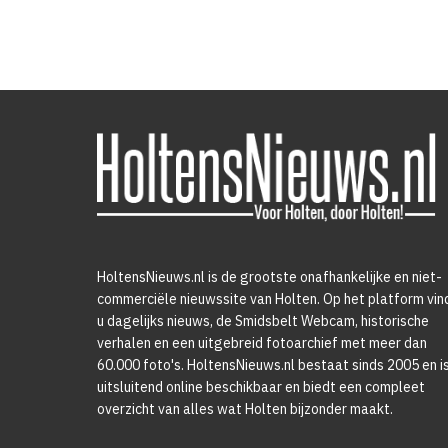
HoltensNieuws.nl is de grootste onafhankelijke en niet-
commerciële nieuwssite van Holten. Op het platform vin
u dagelijks nieuws, de Smidsbelt Webcam, historische
verhalen en een uitgebreid fotoarchief met meer dan
60.000 foto's. HoltensNieuws.nl bestaat sinds 2005 en i
uitsluitend online beschikbaar en biedt een compleet
overzicht van alles wat Holten bijzonder maakt.