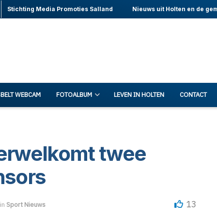
Stichting Media Promoties Salland
Nieuws uit Holten en de ge
BELT WEBCAM
FOTOALBUM
LEVEN IN HOLTEN
CONTACT
verwelkomt twee
nsors
13
in
Sport Nieuws