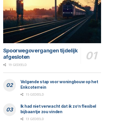
Spoorwegovergangen tijdelijk
afgesloten
19 GEDEELD
Volgende stap voor woningbouw op het
Enkcoterrein
15 GEDEELD
Ik had niet verwacht dat ik zo’n flexibel
bijbaantje zou vinden
13 GEDEELD