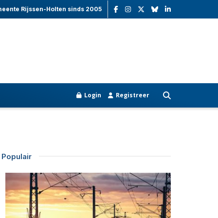
meente Rijssen-Holten sinds 2005
Login
Registreer
Populair