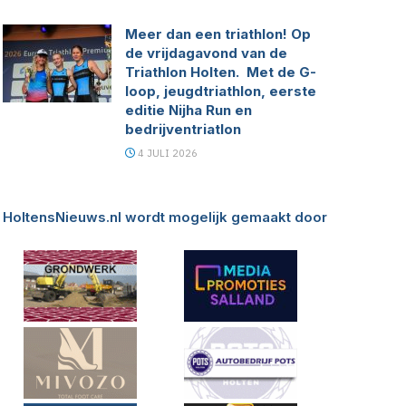
Meer dan een triathlon! Op
de vrijdagavond van de
Triathlon Holten. Met de G-
loop, jeugdtriathlon, eerste
editie Nijha Run en
bedrijventriatlon
4 JULI 2026
HoltensNieuws.nl wordt mogelijk gemaakt door