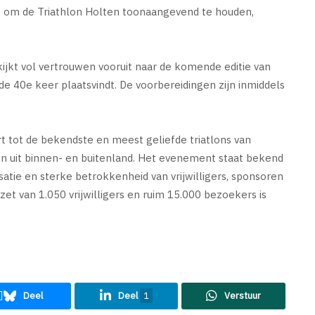
ie om de Triathlon Holten toonaangevend te houden,
 kijkt vol vertrouwen vooruit naar de komende editie van
r de 40e keer plaatsvindt. De voorbereidingen zijn inmiddels
t tot de bekendste en meest geliefde triatlons van
ten uit binnen- en buitenland. Het evenement staat bekend
satie en sterke betrokkenheid van vrijwilligers, sponsoren
et van 1.050 vrijwilligers en ruim 15.000 bezoekers is
Deel
Deel
1
Verstuur