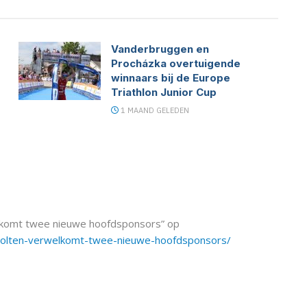
Vanderbruggen en
Procházka overtuigende
winnaars bij de Europe
Triathlon Junior Cup
1 MAAND GELEDEN
welkomt twee nieuwe hoofdsponsors” op
n-holten-verwelkomt-twee-nieuwe-hoofdsponsors/