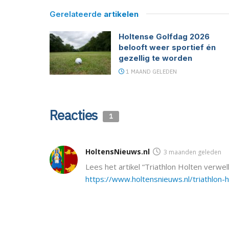
Gerelateerde
artikelen
Holtense Golfdag 2026
belooft weer sportief én
gezellig te worden
1 MAAND GELEDEN
Reacties
1
HoltensNieuws.nl
3 maanden geleden
Lees het artikel “Triathlon Holten ver
https://www.holtensnieuws.nl/triathlo