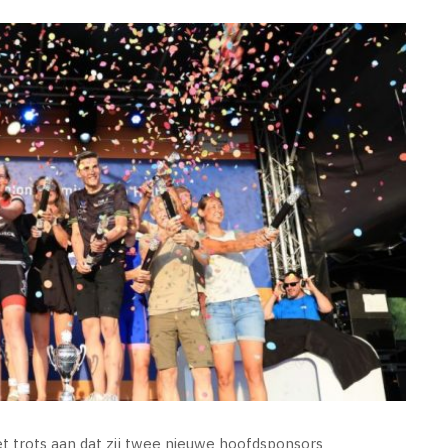
et trots aan dat zij twee nieuwe hoofdsponsors