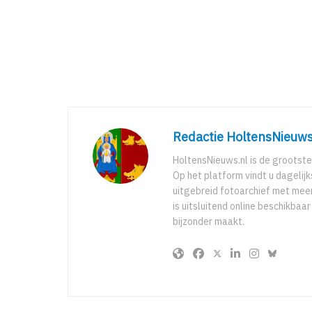
Redactie HoltensNieuws
HoltensNieuws.nl is de grootste
Op het platform vindt u dagelij
uitgebreid fotoarchief met meer
is uitsluitend online beschikbaa
bijzonder maakt.