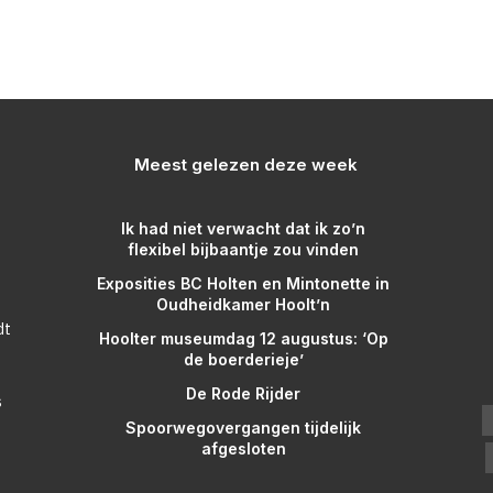
Meest gelezen deze week
Ik had niet verwacht dat ik zo’n
flexibel bijbaantje zou vinden
Exposities BC Holten en Mintonette in
Oudheidkamer Hoolt’n
dt
Hoolter museumdag 12 augustus: ‘Op
de boerderieje’
De Rode Rijder
s
Spoorwegovergangen tijdelijk
afgesloten