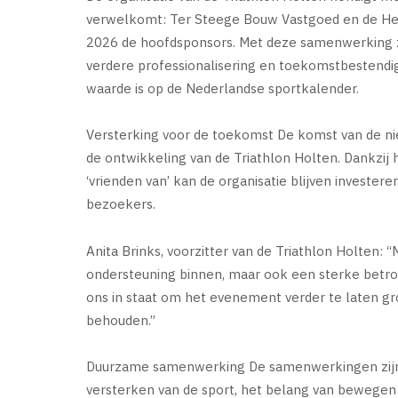
verwelkomt: Ter Steege Bouw Vastgoed en de Heuv
2026 de hoofdsponsors. Met deze samenwerking ze
verdere professionalisering en toekomstbestendig
waarde is op de Nederlandse sportkalender.
Versterking voor de toekomst De komst van de n
de ontwikkeling van de Triathlon Holten. Dankzi
‘vrienden van’ kan de organisatie blijven investere
bezoekers.
Anita Brinks, voorzitter van de Triathlon Holten:
ondersteuning binnen, maar ook een sterke betro
ons in staat om het evenement verder te laten gro
behouden.”
Duurzame samenwerking De samenwerkingen zijn a
versterken van de sport, het belang van bewege