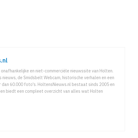
.nl
 onafhankelijke en niet-commerciële nieuwssite van Holten.
ks nieuws, de Smidsbelt Webcam, historische verhalen en een
 dan 60.000 foto's. HoltensNieuws.nl bestaat sinds 2005 en
r en biedt een compleet overzicht van alles wat Holten