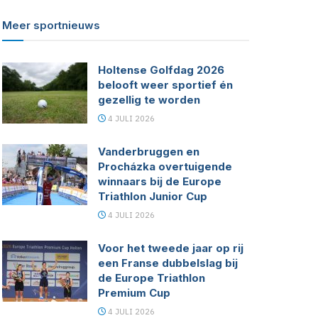
Meer sportnieuws
Holtense Golfdag 2026
belooft weer sportief én
gezellig te worden
4 JULI 2026
Vanderbruggen en
Procházka overtuigende
winnaars bij de Europe
Triathlon Junior Cup
4 JULI 2026
Voor het tweede jaar op rij
een Franse dubbelslag bij
de Europe Triathlon
Premium Cup
4 JULI 2026