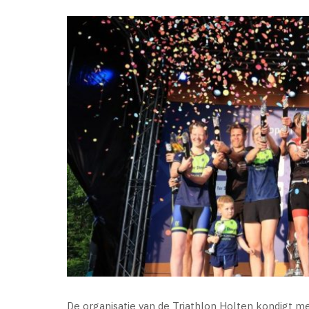
De organisatie van de Triathlon Holten kondigt m