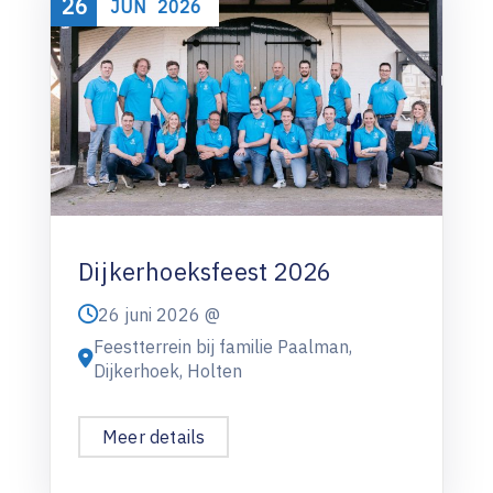
26
JUN
2026
Dijkerhoeksfeest 2026
26 juni 2026 @
Feestterrein bij familie Paalman,
Dijkerhoek, Holten
Meer details