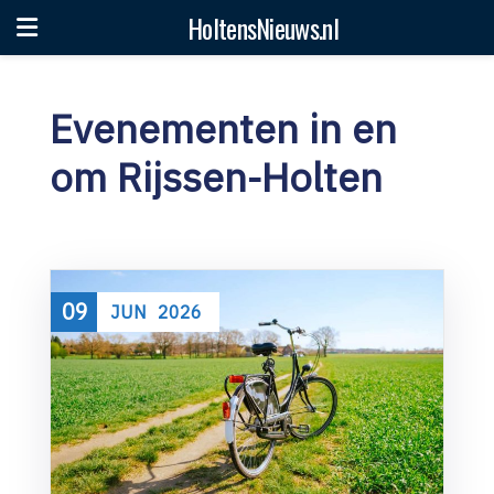
HoltensNieuws.nl
Evenementen in en
om Rijssen-Holten
09
JUN
2026