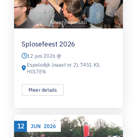
Splosefeest 2026
12 juni 2026 @
Espelodijk (naast nr. 2), 7451 KS,
HOLTEN
Meer details
12
JUN
2026