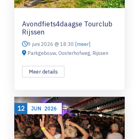
Avondfiets4daagse Tourclub
Rijssen
9 juni 2026 @
18:30
[meer]
Parkgebouw, Oosterhofweg, Rijssen
Meer details
12
JUN
2026