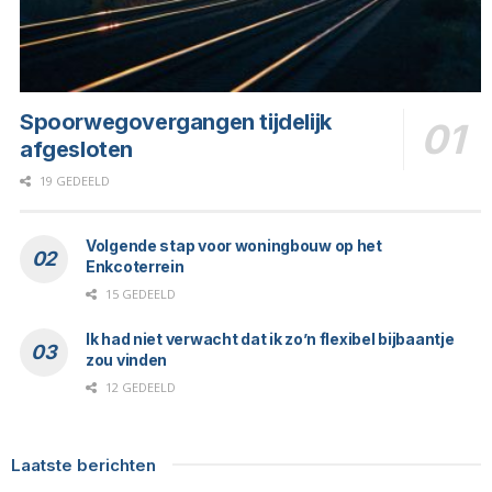
Spoorwegovergangen tijdelijk
afgesloten
19 GEDEELD
Volgende stap voor woningbouw op het
Enkcoterrein
15 GEDEELD
Ik had niet verwacht dat ik zo’n flexibel bijbaantje
zou vinden
12 GEDEELD
Laatste berichten