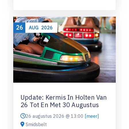
26
AUG
2026
Update: Kermis In Holten Van
26 Tot En Met 30 Augustus
26 augustus 2026 @
13:00
[meer]
Smidsbelt