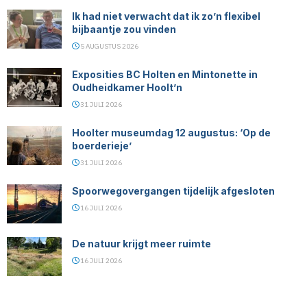
Ik had niet verwacht dat ik zo’n flexibel
bijbaantje zou vinden
5 AUGUSTUS 2026
Exposities BC Holten en Mintonette in
Oudheidkamer Hoolt’n
31 JULI 2026
Hoolter museumdag 12 augustus: ‘Op de
boerderieje’
31 JULI 2026
Spoorwegovergangen tijdelijk afgesloten
16 JULI 2026
De natuur krijgt meer ruimte
16 JULI 2026