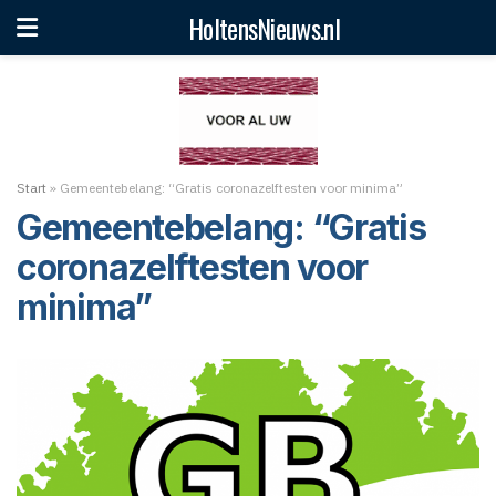
HoltensNieuws.nl
Start
»
Gemeentebelang: “Gratis coronazelftesten voor minima”
Gemeentebelang: “Gratis
coronazelftesten voor
minima”