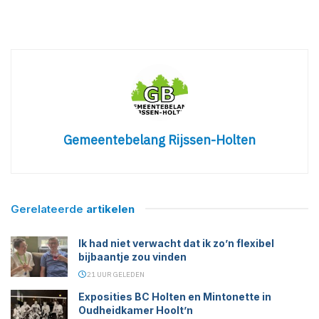
Gemeentebelang Rijssen-Holten
Gerelateerde
artikelen
Ik had niet verwacht dat ik zo’n flexibel
bijbaantje zou vinden
21 UUR GELEDEN
Exposities BC Holten en Mintonette in
Oudheidkamer Hoolt’n