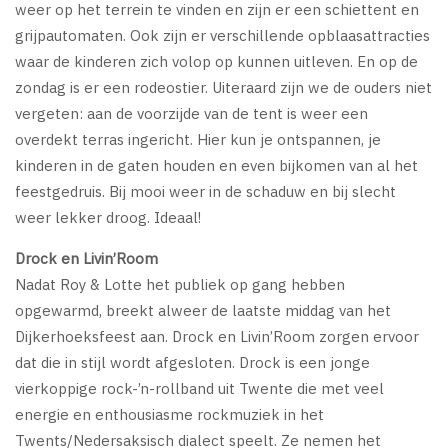
weer op het terrein te vinden en zijn er een schiettent en
grijpautomaten. Ook zijn er verschillende opblaasattracties
waar de kinderen zich volop op kunnen uitleven. En op de
zondag is er een rodeostier. Uiteraard zijn we de ouders niet
vergeten: aan de voorzijde van de tent is weer een
overdekt terras ingericht. Hier kun je ontspannen, je
kinderen in de gaten houden en even bijkomen van al het
feestgedruis. Bij mooi weer in de schaduw en bij slecht
weer lekker droog. Ideaal!
Drock en Livin’Room
Nadat Roy & Lotte het publiek op gang hebben
opgewarmd, breekt alweer de laatste middag van het
Dijkerhoeksfeest aan. Drock en Livin’Room zorgen ervoor
dat die in stijl wordt afgesloten. Drock is een jonge
vierkoppige rock-’n-rollband uit Twente die met veel
energie en enthousiasme rockmuziek in het
Twents/Nedersaksisch dialect speelt. Ze nemen het