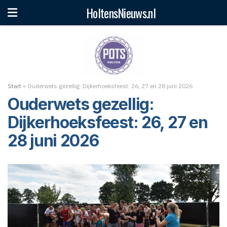
HoltensNieuws.nl
Start
»
Ouderwets gezellig: Dijkerhoeksfeest: 26, 27 en 28 juni 2026
Ouderwets gezellig:
Dijkerhoeksfeest: 26, 27 en
28 juni 2026