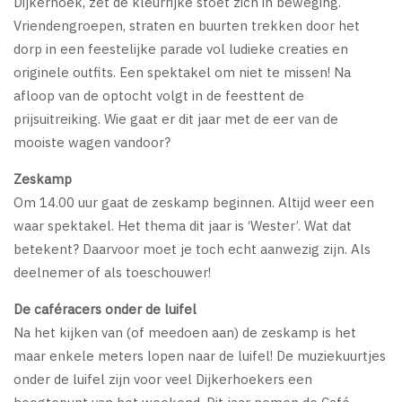
Dijkerhoek, zet de kleurrijke stoet zich in beweging.
Vriendengroepen, straten en buurten trekken door het
dorp in een feestelijke parade vol ludieke creaties en
originele outfits. Een spektakel om niet te missen! Na
afloop van de optocht volgt in de feesttent de
prijsuitreiking. Wie gaat er dit jaar met de eer van de
mooiste wagen vandoor?
Zeskamp
Om 14.00 uur gaat de zeskamp beginnen. Altijd weer een
waar spektakel. Het thema dit jaar is ‘Wester’. Wat dat
betekent? Daarvoor moet je toch echt aanwezig zijn. Als
deelnemer of als toeschouwer!
De caféracers onder de luifel
Na het kijken van (of meedoen aan) de zeskamp is het
maar enkele meters lopen naar de luifel! De muziekuurtjes
onder de luifel zijn voor veel Dijkerhoekers een