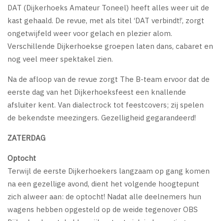
DAT (Dijkerhoeks Amateur Toneel) heeft alles weer uit de
kast gehaald. De revue, met als titel ‘DAT verbindt!’, zorgt
ongetwijfeld weer voor gelach en plezier alom.
Verschillende Dijkerhoekse groepen laten dans, cabaret en
nog veel meer spektakel zien.
Na de afloop van de revue zorgt The B-team ervoor dat de
eerste dag van het Dijkerhoeksfeest een knallende
afsluiter kent. Van dialectrock tot feestcovers; zij spelen
de bekendste meezingers. Gezelligheid gegarandeerd!
ZATERDAG
Optocht
Terwijl de eerste Dijkerhoekers langzaam op gang komen
na een gezellige avond, dient het volgende hoogtepunt
zich alweer aan: de optocht! Nadat alle deelnemers hun
wagens hebben opgesteld op de weide tegenover OBS