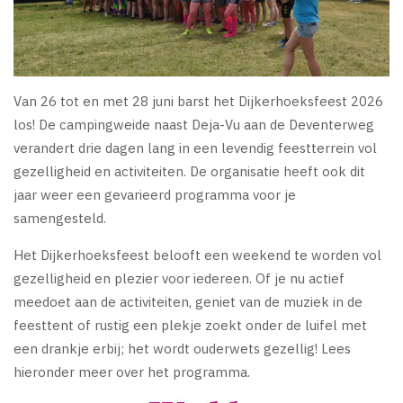
Van 26 tot en met 28 juni barst het Dijkerhoeksfeest 2026
los! De campingweide naast Deja-Vu aan de Deventerweg
verandert drie dagen lang in een levendig feestterrein vol
gezelligheid en activiteiten. De organisatie heeft ook dit
jaar weer een gevarieerd programma voor je
samengesteld.
Het Dijkerhoeksfeest belooft een weekend te worden vol
gezelligheid en plezier voor iedereen. Of je nu actief
meedoet aan de activiteiten, geniet van de muziek in de
feesttent of rustig een plekje zoekt onder de luifel met
een drankje erbij; het wordt ouderwets gezellig! Lees
hieronder meer over het programma.