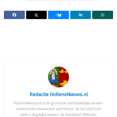
Redactie HoltensNieuws.nl
HoltensNieuws.nl is de grootste onafhankelijke en niet-
commerciële nieuwssite van Holten. Op het platform
vindt u dagelijks nieuws, de Smidsbelt Webcam,