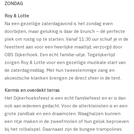
ZONDAG
Roy & Lotte
Na een gezellige zaterdagavond is het zondag even
doorbijten, maar gelukkig is daar de brunch – dé perfecte
plek om rustig op te starten. Vanaf 11:30 uur schuif je in de
feesttent aan voor een heerlijke maaltijd, verzorgd door
OBS Dijkerhoek. Een echt familie-uitje. Tegelijkertijd
zorgen Roy & Lotte voor een gezellige muzikale start van
de zaterdagmiddag. Met hun tweestemmige zang en
akoestische klanken brengen ze direct sfeer in de tent.
Kermis en overdekt terras
Het Dijkerhoeksfeest is een echt familiefeest en er is dan
ook aan iedereen gedacht. Voor de allerkleinsten is er een
grote zandbak en een draaimolen. Waaghalzen kunnen
een ritje maken in de zweefmolen of hun geluk beproeven
bij het rolbalspel. Daarnaast zijn de bungee trampolines