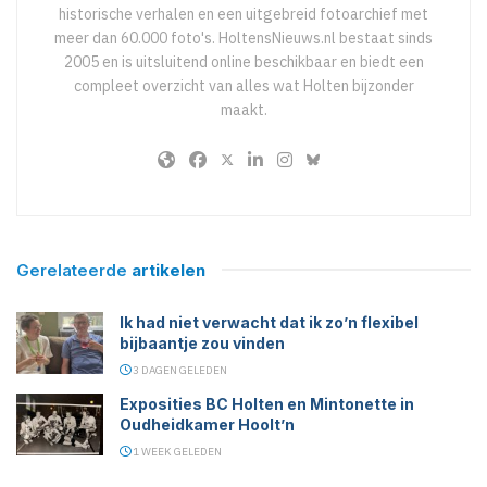
historische verhalen en een uitgebreid fotoarchief met
meer dan 60.000 foto's. HoltensNieuws.nl bestaat sinds
2005 en is uitsluitend online beschikbaar en biedt een
compleet overzicht van alles wat Holten bijzonder
maakt.
Gerelateerde
artikelen
Ik had niet verwacht dat ik zo’n flexibel
bijbaantje zou vinden
3 DAGEN GELEDEN
Exposities BC Holten en Mintonette in
Oudheidkamer Hoolt’n
1 WEEK GELEDEN