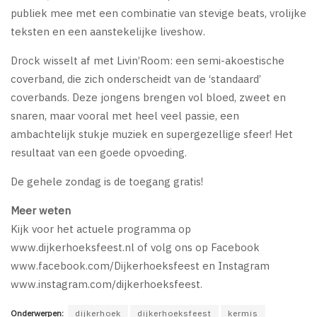
publiek mee met een combinatie van stevige beats, vrolijke
teksten en een aanstekelijke liveshow.
Drock wisselt af met Livin’Room: een semi-akoestische
coverband, die zich onderscheidt van de ‘standaard’
coverbands. Deze jongens brengen vol bloed, zweet en
snaren, maar vooral met heel veel passie, een
ambachtelijk stukje muziek en supergezellige sfeer! Het
resultaat van een goede opvoeding.
De gehele zondag is de toegang gratis!
Meer weten
Kijk voor het actuele programma op
www.dijkerhoeksfeest.nl of volg ons op Facebook
www.facebook.com/Dijkerhoeksfeest en Instagram
www.instagram.com/dijkerhoeksfeest.
Onderwerpen:
dijkerhoek
dijkerhoeksfeest
kermis