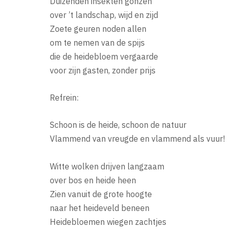
Duizenden insekten gonzen
over ’t landschap, wijd en zijd
Zoete geuren noden allen
om te nemen van de spijs
die de heidebloem vergaarde
voor zijn gasten, zonder prijs
Refrein:
Schoon is de heide, schoon de natuur
Vlammend van vreugde en vlammend als vuur!
Witte wolken drijven langzaam
over bos en heide heen
Zien vanuit de grote hoogte
naar het heideveld beneen
Heidebloemen wiegen zachtjes