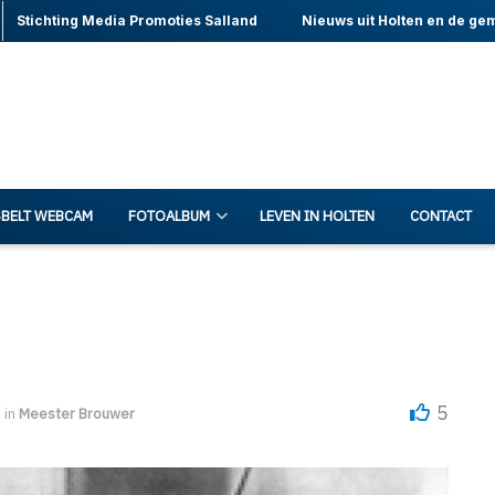
Stichting Media Promoties Salland
Nieuws uit Holten en de ge
BELT WEBCAM
FOTOALBUM
LEVEN IN HOLTEN
CONTACT
5
in
Meester Brouwer