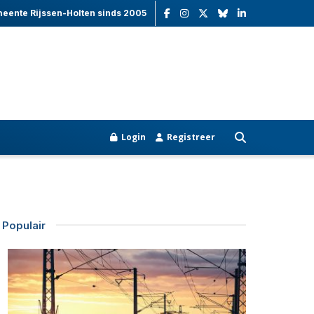
meente Rijssen-Holten sinds 2005
Login
Registreer
Populair