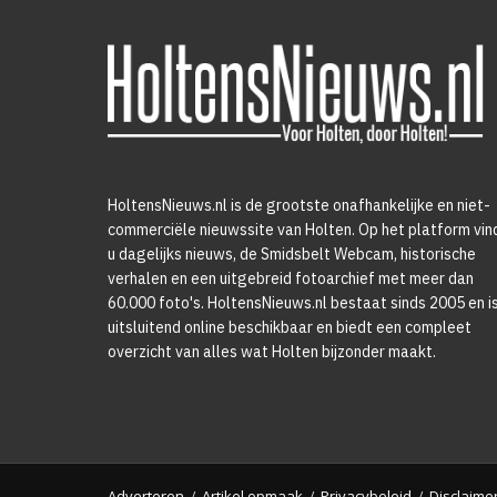
HoltensNieuws.nl is de grootste onafhankelijke en niet-
commerciële nieuwssite van Holten. Op het platform vin
u dagelijks nieuws, de Smidsbelt Webcam, historische
verhalen en een uitgebreid fotoarchief met meer dan
60.000 foto's. HoltensNieuws.nl bestaat sinds 2005 en i
uitsluitend online beschikbaar en biedt een compleet
overzicht van alles wat Holten bijzonder maakt.
Adverteren
Artikel opmaak
Privacybeleid
Disclaime