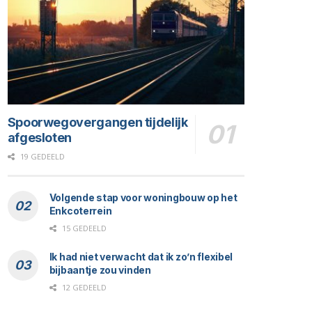
Spoorwegovergangen tijdelijk
afgesloten
19 GEDEELD
Volgende stap voor woningbouw op het
Enkcoterrein
15 GEDEELD
Ik had niet verwacht dat ik zo’n flexibel
bijbaantje zou vinden
12 GEDEELD