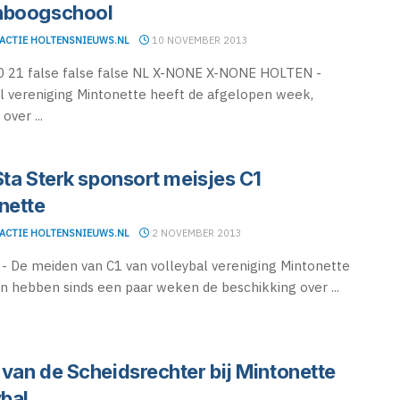
nboogschool
ACTIE HOLTENSNIEUWS.NL
10 NOVEMBER 2013
0 21 false false false NL X-NONE X-NONE HOLTEN -
l vereniging Mintonette heeft de afgelopen week,
over ...
Sta Sterk sponsort meisjes C1
nette
ACTIE HOLTENSNIEUWS.NL
2 NOVEMBER 2013
 De meiden van C1 van volleybal vereniging Mintonette
en hebben sinds een paar weken de beschikking over ...
van de Scheidsrechter bij Mintonette
ybal