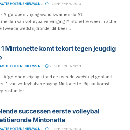
ACTIE HOLTENSNIEUWS.NL
29 SEPTEMBER 2013
- Afgelopen vrijdagavond kwamen de A1
lmeiden van volleybalvereniging Mintonette weer in actie
e tweede wedstrijdronde, dit keer ...
 1 Mintonette komt tekort tegen jeugdig
o
ACTIE HOLTENSNIEUWS.NL
28 SEPTEMBER 2013
 Afgelopen vrijdag stond de tweede wedstrijd gepland
en 1 van volleybalvereniging Mintonette. Bij aankomst
egenstander ...
lende successen eerste volleybal
titieronde Mintonette
ACTIE HOLTENSNIEUWS.NL
22 SEPTEMBER 2013