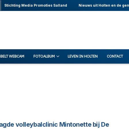
Stichting Media Promoties Salland
Nieuws uit Holten en de ge
BELT WEBCAM
FOTOALBUM
LEVEN IN HOLTEN
CONTACT
agde volleybalclinic Mintonette bij De