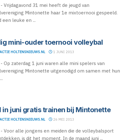
 Vrijdagavond 31 mei heeft de jeugd van
lvereniging Mintonette haar 1e mixtoernooi gespeeld.
 een leuke en ...
lig mini-ouder toernooi volleybal
ACTIE HOLTENSNIEUWS.NL
1 JUNI 2013
 Op zaterdag 1 juni waren alle mini spelers van
lvereniging Mintonette uitgenodigd om samen met hun
..
in juni gratis trainen bij Mintonette
ACTIE HOLTENSNIEUWS.NL
26 MEI 2013
 Voor alle jongens en meiden die de volleybalsport
ntdekken, is dit het moment. In de maand juni ...