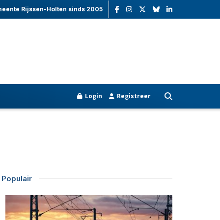
meente Rijssen-Holten sinds 2005
Login
Registreer
Populair