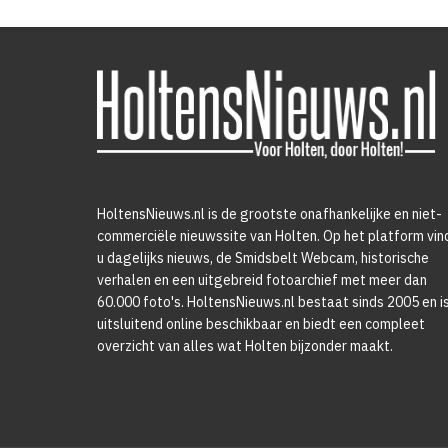
HoltensNieuws.nl is de grootste onafhankelijke en niet-
commerciële nieuwssite van Holten. Op het platform vin
u dagelijks nieuws, de Smidsbelt Webcam, historische
verhalen en een uitgebreid fotoarchief met meer dan
60.000 foto's. HoltensNieuws.nl bestaat sinds 2005 en i
uitsluitend online beschikbaar en biedt een compleet
overzicht van alles wat Holten bijzonder maakt.