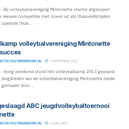
 Bij volleybalvereniging Mintonette startte afgelopen
de nieuwe competitie met zowel uit als thuiswedstrijden.
 speelde thuis ...
kamp volleybalvereniging Mintonette
 succes
ACTIE HOLTENSNIEUWS.NL
7 SEPTEMBER 2013
- Vorig weekend stond het volleybalkamp 2013 gepland,
e jeugdleden van de volleybalvereniging Mintonette mede
 gemaakt door ...
geslaagd ABC jeugdvolleybaltoernooi
nette
ACTIE HOLTENSNIEUWS.NL
2 JUNI 2013