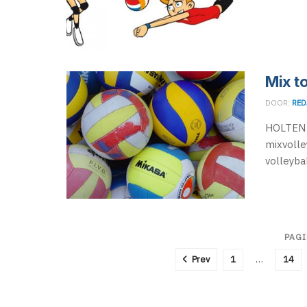
Mix t
DOOR:
RED
HOLTEN -
mixvolle
volleybal
PAGI
Prev
1
…
14