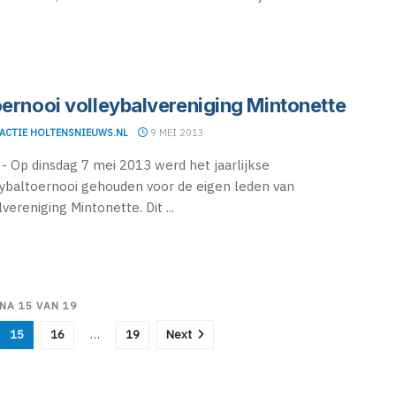
oernooi volleybalvereniging Mintonette
ACTIE HOLTENSNIEUWS.NL
9 MEI 2013
 Op dinsdag 7 mei 2013 werd het jaarlijkse
ybaltoernooi gehouden voor de eigen leden van
vereniging Mintonette. Dit ...
NA 15 VAN 19
15
16
…
19
Next