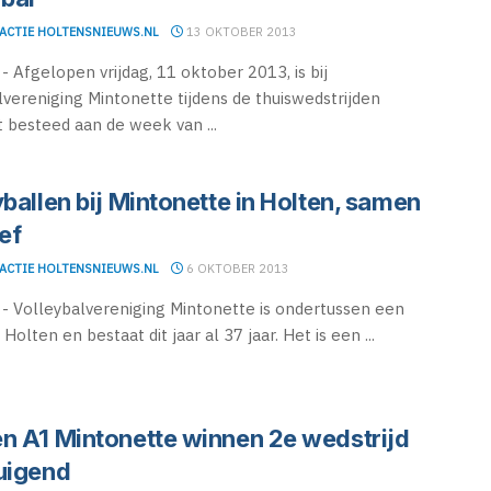
ACTIE HOLTENSNIEUWS.NL
13 OKTOBER 2013
 Afgelopen vrijdag, 11 oktober 2013, is bij
lvereniging Mintonette tijdens de thuiswedstrijden
 besteed aan de week van ...
ballen bij Mintonette in Holten, samen
ef
ACTIE HOLTENSNIEUWS.NL
6 OKTOBER 2013
 Volleybalvereniging Mintonette is ondertussen een
 Holten en bestaat dit jaar al 37 jaar. Het is een ...
n A1 Mintonette winnen 2e wedstrijd
uigend