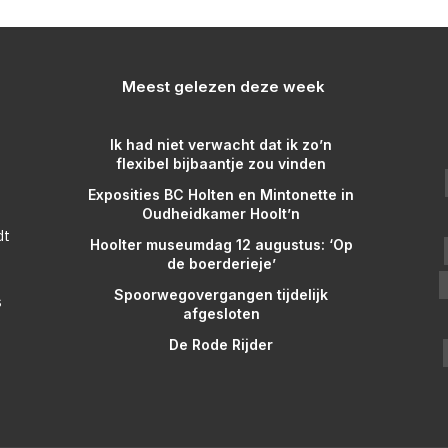
Meest gelezen deze week
Ik had niet verwacht dat ik zo’n
flexibel bijbaantje zou vinden
Exposities BC Holten en Mintonette in
Oudheidkamer Hoolt’n
dt
Hoolter museumdag 12 augustus: ‘Op
de boerderieje’
Spoorwegovergangen tijdelijk
s
afgesloten
De Rode Rijder