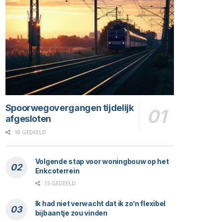
Spoorwegovergangen tijdelijk
afgesloten
18 GEDEELD
Volgende stap voor woningbouw op het
Enkcoterrein
15 GEDEELD
Ik had niet verwacht dat ik zo’n flexibel
bijbaantje zou vinden