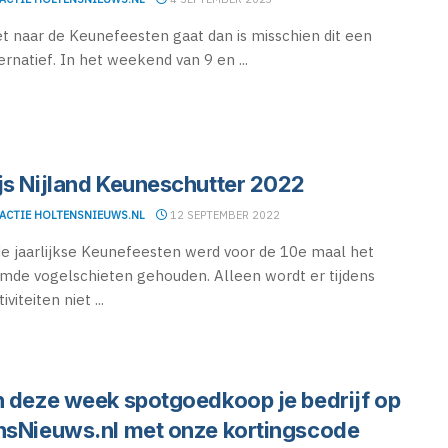
iet naar de Keunefeesten gaat dan is misschien dit een
ernatief. In het weekend van 9 en ...
js Nijland Keuneschutter 2022
ACTIE HOLTENSNIEUWS.NL
12 SEPTEMBER 2022
de jaarlijkse Keunefeesten werd voor de 10e maal het
de vogelschieten gehouden. Alleen wordt er tijdens
iviteiten niet ...
n deze week spotgoedkoop je bedrijf op
nsNieuws.nl met onze kortingscode