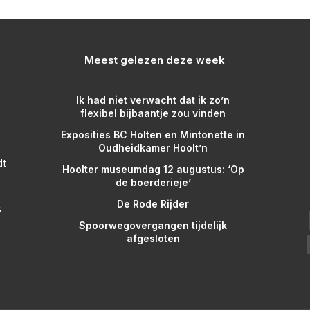
Meest gelezen deze week
Ik had niet verwacht dat ik zo’n
flexibel bijbaantje zou vinden
Exposities BC Holten en Mintonette in
Oudheidkamer Hoolt’n
dt
Hoolter museumdag 12 augustus: ‘Op
de boerderieje’
De Rode Rijder
s
Spoorwegovergangen tijdelijk
afgesloten