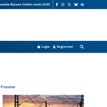
meente Rijssen-Holten sinds 2005
Login
Registreer
Populair