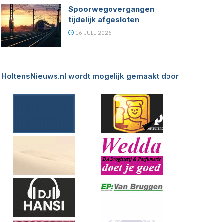
Spoorwegovergangen
tijdelijk afgesloten
16 JULI 2026
HoltensNieuws.nl wordt mogelijk gemaakt door