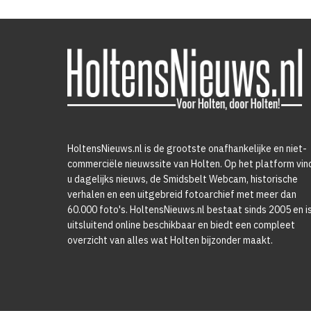
HoltensNieuws.nl is de grootste onafhankelijke en niet-
commerciële nieuwssite van Holten. Op het platform vin
u dagelijks nieuws, de Smidsbelt Webcam, historische
verhalen en een uitgebreid fotoarchief met meer dan
60.000 foto's. HoltensNieuws.nl bestaat sinds 2005 en i
uitsluitend online beschikbaar en biedt een compleet
overzicht van alles wat Holten bijzonder maakt.