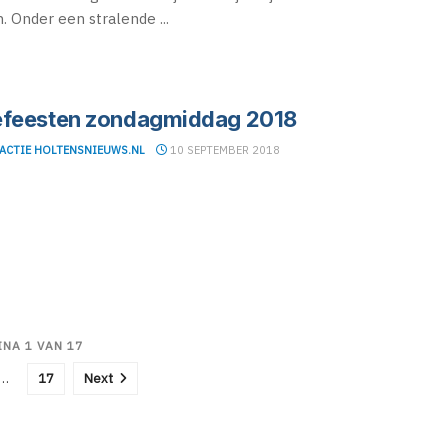
. Onder een stralende ...
feesten zondagmiddag 2018
ACTIE HOLTENSNIEUWS.NL
10 SEPTEMBER 2018
INA 1 VAN 17
…
17
Next