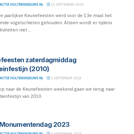
ACTIE HOLTENSNIEUWS.NL
15 SEPTEMBER 2025
de jaarlijkse Keunefeesten werd voor de 13e maal het
de vogelschieten gehouden. Alleen wordt er tijdens
iviteiten niet ...
feesten zaterdagmiddag
infestijn (2010)
ACTIE HOLTENSNIEUWS.NL
5 SEPTEMBER 2023
oop naar de Keunefeesten weekend gaan we terug naar
einfestijn van 2010.
 Monumentendag 2023
ACTIE HOLTENSNIEUWS.NL
4 SEPTEMBER 2023