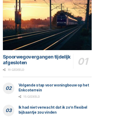
Spoorwegovergangen tijdelijk
afgesloten
19 GEDEELD
Volgende stap voor woningbouw op het
Enkcoterrein
15 GEDEELD
Ik had niet verwacht dat ik zo’n flexibel
bijbaantje zou vinden