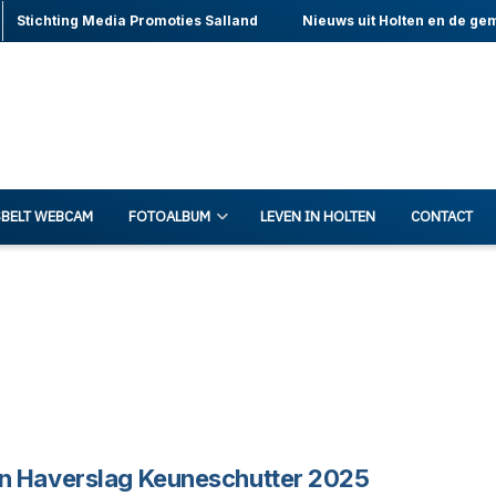
Stichting Media Promoties Salland
Nieuws uit Holten en de ge
BELT WEBCAM
FOTOALBUM
LEVEN IN HOLTEN
CONTACT
n Haverslag Keuneschutter 2025