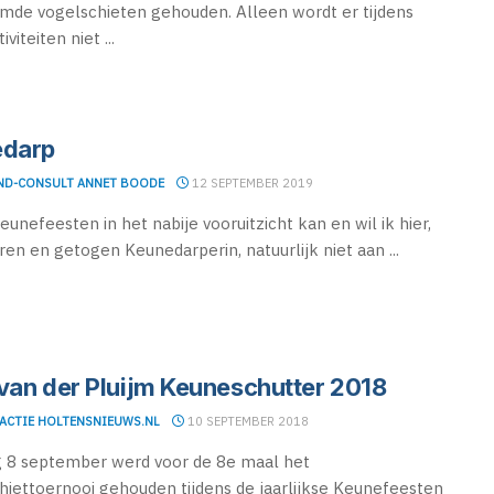
de vogelschieten gehouden. Alleen wordt er tijdens
iviteiten niet ...
edarp
D-CONSULT ANNET BOODE
12 SEPTEMBER 2019
eunefeesten in het nabije vooruitzicht kan en wil ik hier,
ren en getogen Keunedarperin, natuurlijk niet aan ...
van der Pluijm Keuneschutter 2018
ACTIE HOLTENSNIEUWS.NL
10 SEPTEMBER 2018
 8 september werd voor de 8e maal het
iettoernooi gehouden tijdens de jaarlijkse Keunefeesten