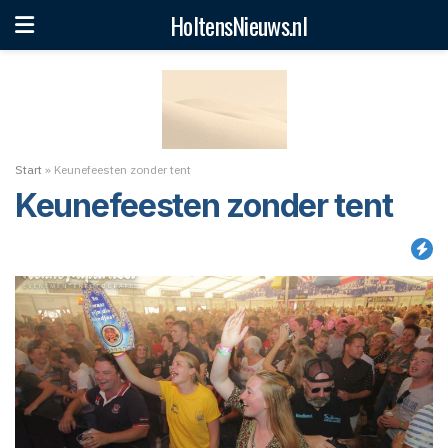
HoltensNieuws.nl
Start
»
Keunefeesten zonder tent
Keunefeesten zonder tent