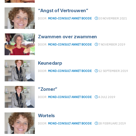
“Angst of Vertrouwen”
DOOR:
MOND-CONSULT ANNET BOODE
20 NOVEMBER 2021
Zwammen over zwammen
DOOR:
MOND-CONSULT ANNET BOODE
7 NOVEMBER 2019
Keunedarp
DOOR:
MOND-CONSULT ANNET BOODE
12 SEPTEMBER 2019
”Zomer”
DOOR:
MOND-CONSULT ANNET BOODE
4 JULI 2019
Wortels
DOOR:
MOND-CONSULT ANNET BOODE
28 FEBRUARI 2019