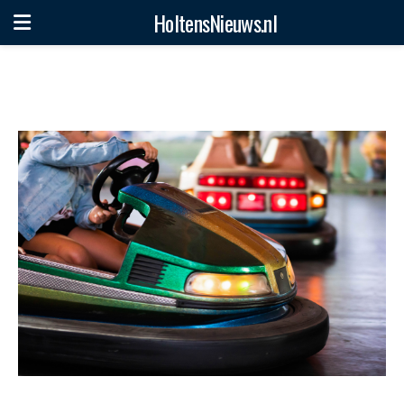
HoltensNieuws.nl