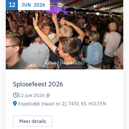
12
JUN
2026
Splosefeest 2026
12 juni 2026 @
Espelodijk (naast nr. 2), 7451 KS, HOLTEN
Meer details