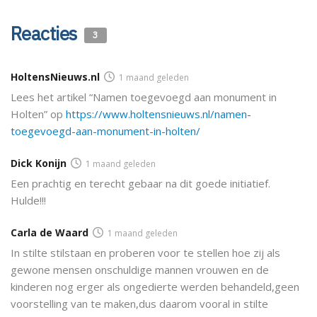
Reacties
3
HoltensNieuws.nl
1 maand geleden
Lees het artikel “Namen toegevoegd aan monument in
Holten” op
https://www.holtensnieuws.nl/namen-
toegevoegd-aan-monument-in-holten/
Dick Konijn
1 maand geleden
Een prachtig en terecht gebaar na dit goede initiatief.
Hulde!!!
Carla de Waard
1 maand geleden
In stilte stilstaan en proberen voor te stellen hoe zij als
gewone mensen onschuldige mannen vrouwen en de
kinderen nog erger als ongedierte werden behandeld,geen
voorstelling van te maken,dus daarom vooral in stilte