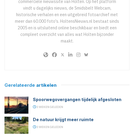
commerciële nieuwssite van Holten. Op het platform
vindt u dagelijks nieuws, de Smidsbelt Webcam,
historische verhalen en een uitgebreid fotoarchief met
meer dan 60.000 foto's. HoltensNieuws.nl bestaat sinds
2005 en is uitsluitend online beschikbaar en biedt een
compleet overzicht van alles wat Holten bijzonder
maakt.
Gerelateerde
artikelen
Spoorwegovergangen tijdelijk afgesloten
3 WEKEN GELEDEN
De natuur krijgt meer ruimte
3 WEKEN GELEDEN