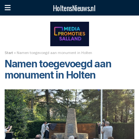
HoltensNieuws.nl
Start
»
Namen toegevoegd aan monument in Holten
Namen toegevoegd aan
monument in Holten