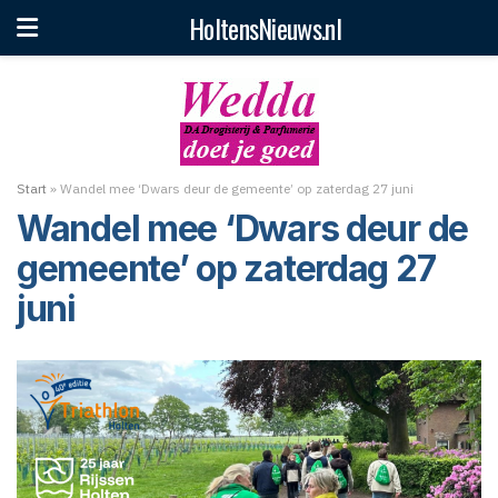
HoltensNieuws.nl
Start
»
Wandel mee ‘Dwars deur de gemeente’ op zaterdag 27 juni
Wandel mee ‘Dwars deur de
gemeente’ op zaterdag 27
juni