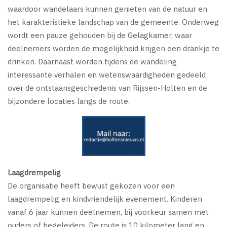
waardoor wandelaars kunnen genieten van de natuur en
het karakteristieke landschap van de gemeente. Onderweg
wordt een pauze gehouden bij de Gelagkamer, waar
deelnemers worden de mogelijkheid krijgen een drankje te
drinken. Daarnaast worden tijdens de wandeling
interessante verhalen en wetenswaardigheden gedeeld
over de ontstaansgeschiedenis van Rijssen-Holten en de
bijzondere locaties langs de route.
Laagdrempelig
De organisatie heeft bewust gekozen voor een
laagdrempelig en kindvriendelijk evenement. Kinderen
vanaf 6 jaar kunnen deelnemen, bij voorkeur samen met
ouders of begeleiders. De route is 10 kilometer lang en