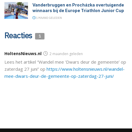
Vanderbruggen en Procházka overtuigende
winnaars bij de Europe Triathlon Junior Cup
1 MAAND GELEDEN
Reacties
1
HoltensNieuws.nl
2 maanden geleden
Lees het artikel “Wandel mee ‘Dwars deur de gemeente’ op
zaterdag 27 juni” op
https://www.holtensnieuws.nl/wandel-
mee-dwars-deur-de-gemeente-op-zaterdag-27-juni/