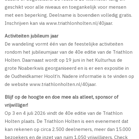
geschikt voor alle niveaus en toegankelijk voor mensen
met een beperking. Deelname is bovendien volledig gratis.
Inschrijven kan via www.triathlonholten.nl/40jaar.
Activiteiten jubileum jaar
De wandeling vormt één van de feestelijke activiteiten
rondom het jubileumjaar van de 40e editie van de Triathlon
Holten. Daarnaast wordt op 19 juni in het Kulturhus de
grote Noaberkwis georganiseerd en is er een expositie in
de Oudheidkamer Hoolt’n. Nadere informatie is te vinden op
de website www.triathlonholten.nl/40jaar.
Blijf op de hoogte en doe mee als atleet, sponsor of
vrijwilliger!
Op 3 en 4 juli 2026 vindt de 40e editie van de Triathlon
Holten plaats. De Triathlon Holten is een evenement dat
kan rekenen op circa 2.500 deelnemers, meer dan 15.000
bezoekers en de inzet van ruim 1.050 vrijwilligers. Check