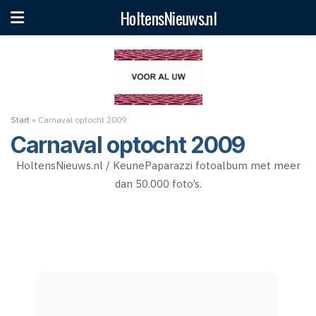
HoltensNieuws.nl
Start
»
Carnaval optocht 2009
Carnaval optocht 2009
HoltensNieuws.nl / KeunePaparazzi fotoalbum met meer
dan 50.000 foto’s.