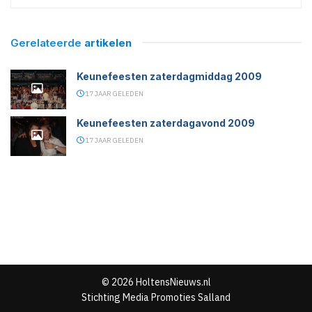
Gerelateerde
artikelen
Keunefeesten zaterdagmiddag 2009
17 JAAR GELEDEN
Keunefeesten zaterdagavond 2009
17 JAAR GELEDEN
© 2026 HoltensNieuws.nl
Stichting Media Promoties Salland