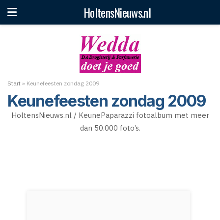
HoltensNieuws.nl
Start
»
Keunefeesten zondag 2009
Keunefeesten zondag 2009
HoltensNieuws.nl / KeunePaparazzi fotoalbum met meer
dan 50.000 foto’s.