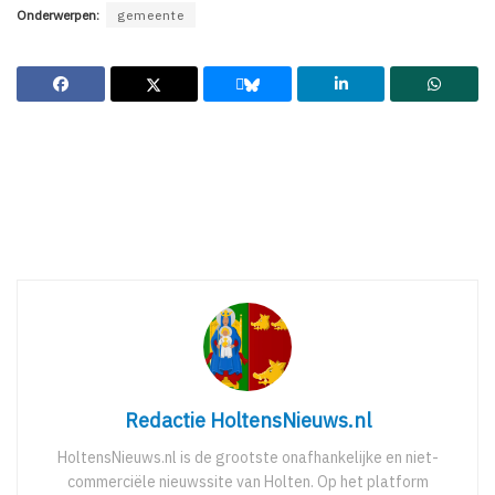
Onderwerpen:
gemeente
Redactie HoltensNieuws.nl
HoltensNieuws.nl is de grootste onafhankelijke en niet-
commerciële nieuwssite van Holten. Op het platform