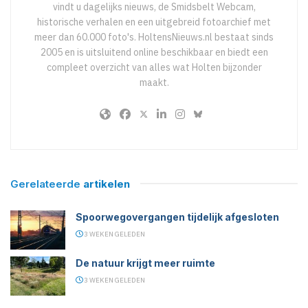
vindt u dagelijks nieuws, de Smidsbelt Webcam,
historische verhalen en een uitgebreid fotoarchief met
meer dan 60.000 foto's. HoltensNieuws.nl bestaat sinds
2005 en is uitsluitend online beschikbaar en biedt een
compleet overzicht van alles wat Holten bijzonder
maakt.
Gerelateerde
artikelen
Spoorwegovergangen tijdelijk afgesloten
3 WEKEN GELEDEN
De natuur krijgt meer ruimte
3 WEKEN GELEDEN