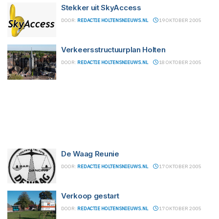
Stekker uit SkyAccess
DOOR:
REDACTIE HOLTENSNIEUWS.NL
19 OKTOBER 2005
Verkeersstructuurplan Holten
DOOR:
REDACTIE HOLTENSNIEUWS.NL
18 OKTOBER 2005
De Waag Reunie
DOOR:
REDACTIE HOLTENSNIEUWS.NL
17 OKTOBER 2005
Verkoop gestart
DOOR:
REDACTIE HOLTENSNIEUWS.NL
17 OKTOBER 2005