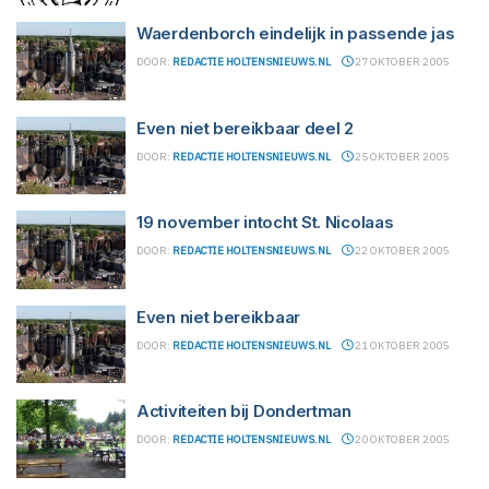
Waerdenborch eindelijk in passende jas
DOOR:
REDACTIE HOLTENSNIEUWS.NL
27 OKTOBER 2005
Even niet bereikbaar deel 2
DOOR:
REDACTIE HOLTENSNIEUWS.NL
25 OKTOBER 2005
19 november intocht St. Nicolaas
DOOR:
REDACTIE HOLTENSNIEUWS.NL
22 OKTOBER 2005
Even niet bereikbaar
DOOR:
REDACTIE HOLTENSNIEUWS.NL
21 OKTOBER 2005
Activiteiten bij Dondertman
DOOR:
REDACTIE HOLTENSNIEUWS.NL
20 OKTOBER 2005