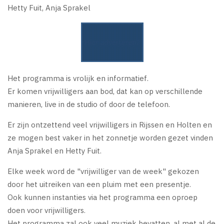
Hetty Fuit, Anja Sprakel
Het programma is vrolijk en informatief.
Er komen vrijwilligers aan bod, dat kan op verschillende
manieren, live in de studio of door de telefoon.
Er zijn ontzettend veel vrijwilligers in Rijssen en Holten en
ze mogen best vaker in het zonnetje worden gezet vinden
Anja Sprakel en Hetty Fuit.
Elke week word de "vrijwilliger van de week" gekozen
door het uitreiken van een pluim met een presentje.
Ook kunnen instanties via het programma een oproep
doen voor vrijwilligers.
Het programma zal ook veel muziek bevatten, al met al de