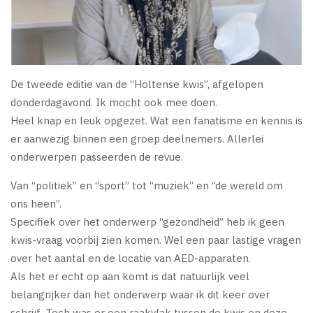
De tweede editie van de “Holtense kwis”, afgelopen
donderdagavond. Ik mocht ook mee doen.
Heel knap en leuk opgezet. Wat een fanatisme en kennis is
er aanwezig binnen een groep deelnemers. Allerlei
onderwerpen passeerden de revue.
Van “politiek” en “sport” tot “muziek” en “de wereld om
ons heen”.
Specifiek over het onderwerp “gezondheid” heb ik geen
kwis-vraag voorbij zien komen. Wel een paar lastige vragen
over het aantal en de locatie van AED-apparaten.
Als het er echt op aan komt is dat natuurlijk veel
belangrijker dan het onderwerp waar ik dit keer over
schrijf. Toch was er een raakvlak tussen de kwis en deze