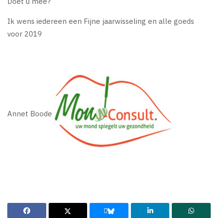
Doet u mee?
Ik wens iedereen een Fijne jaarwisseling en alle goeds
voor 2019
Annet Boode