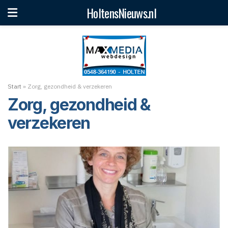
HoltensNieuws.nl
Start
»
Zorg, gezondheid & verzekeren
Zorg, gezondheid &
verzekeren