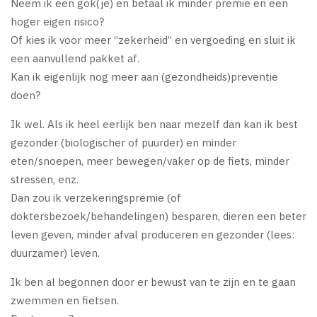
Neem ik een gok(je) en betaal ik minder premie en een
hoger eigen risico?
Of kies ik voor meer “zekerheid” en vergoeding en sluit ik
een aanvullend pakket af.
Kan ik eigenlijk nog meer aan (gezondheids)preventie
doen?
Ik wel. Als ik heel eerlijk ben naar mezelf dan kan ik best
gezonder (biologischer of puurder) en minder
eten/snoepen, meer bewegen/vaker op de fiets, minder
stressen, enz.
Dan zou ik verzekeringspremie (of
doktersbezoek/behandelingen) besparen, dieren een beter
leven geven, minder afval produceren en gezonder (lees:
duurzamer) leven.
Ik ben al begonnen door er bewust van te zijn en te gaan
zwemmen en fietsen.