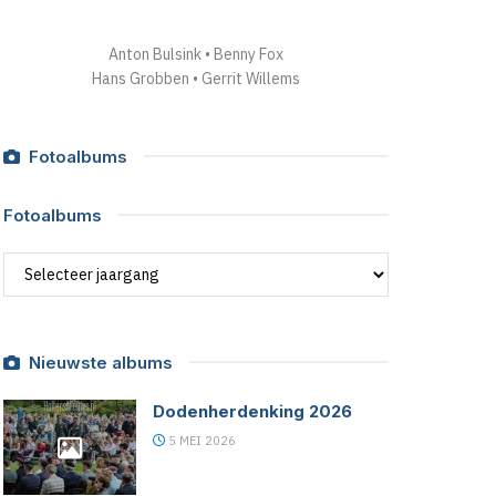
Anton Bulsink • Benny Fox
Hans Grobben • Gerrit Willems
Fotoalbums
Fotoalbums
Fotoalbums
Nieuwste albums
Dodenherdenking 2026
5 MEI 2026