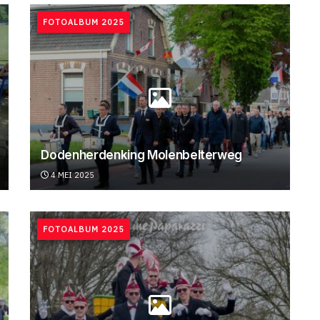
FOTOALBUM 2025
Dodenherdenking Molenbelterweg
4 MEI 2025
FOTOALBUM 2025