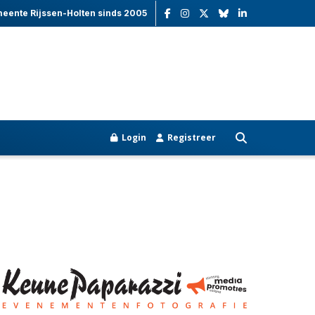
meente Rijssen-Holten sinds 2005
Login
Registreer