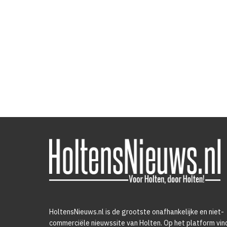
HoltensNieuws.nl is de grootste onafhankelijke en niet-
commerciële nieuwssite van Holten. Op het platform vin