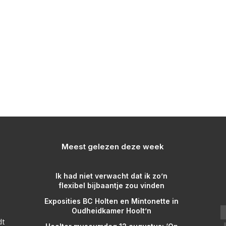
Meest gelezen deze week
Ik had niet verwacht dat ik zo’n
flexibel bijbaantje zou vinden
Exposities BC Holten en Mintonette in
Oudheidkamer Hoolt’n
dt