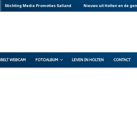
Stichting Media Promoties Salland
Nieuws uit Holten en de ge
BELT WEBCAM
FOTOALBUM
LEVEN IN HOLTEN
CONTACT