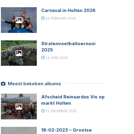
Carnaval in Holten 2026
16 FEBRUARI 2026
Stratenvoetbaltoernooi
2025
16 JUNI 2025
Meest bekeken albums
Afscheid Reinaardus Vis op
markt Holten
31 DECEMBER 2021
18-02-2023 – Grootse