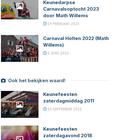
Keunedarpse
Carnavalsoptocht 2023
door Math Willems
19 FEBRUARI 2023
Carnaval Holten 2022 (Math
Willems)
5 JUNI 2022
Ook het bekijken waard!
Keunefeesten
zaterdagmiddag 2011
10 SEPTEMBER 2011
Keunefeesten
zaterdagavond 2018