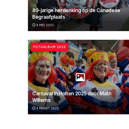
80-jarige herdenking op de Canadese
Begraafplaats
4 MEI 2025
FOTOALBUM 2025
Carnaval in Holten 2025 door Math
Willems
4 MAART 2025