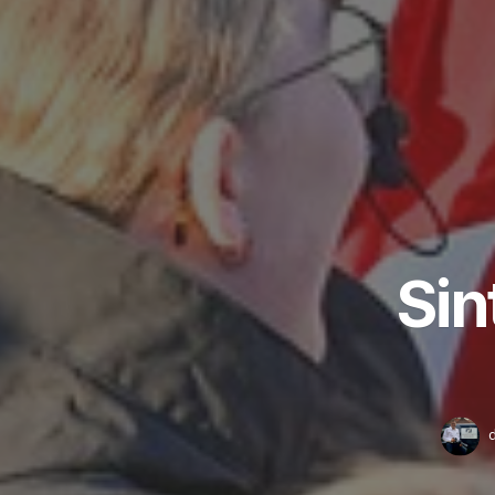
Sin
d