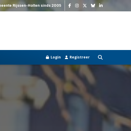
meente Rijssen-Holten sinds 2005
Login
Registreer