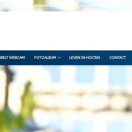
Stichting Media Promoties Salland
Nieuws uit Holten en de ge
BELT WEBCAM
FOTOALBUM
LEVEN IN HOLTEN
CONTACT