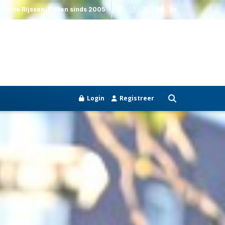
meente Rijssen-Holten sinds 2005
Login
Registreer