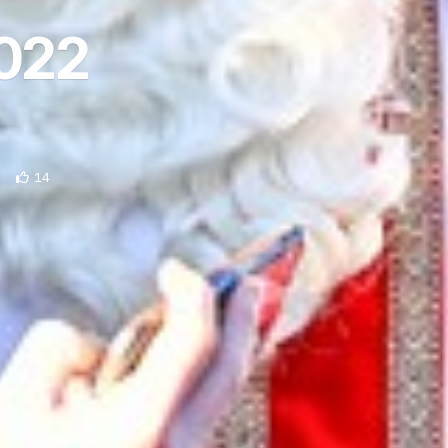
2022
14