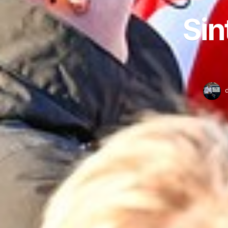
Sin
d