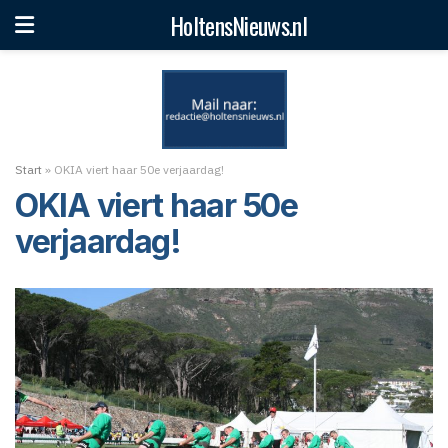
HoltensNieuws.nl
Start
»
OKIA viert haar 50e verjaardag!
OKIA viert haar 50e
verjaardag!