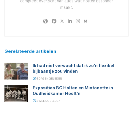
compleet overzicht van alles wat Holten bijzonder
maakt.
Gerelateerde
artikelen
Ik had niet verwacht dat ik zo’n flexibel
bijbaantje zou vinden
4 DAGEN GELEDEN
Exposities BC Holten en Mintonette in
Oudheidkamer Hoolt’n
1 WEEK GELEDEN