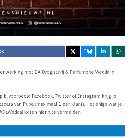
ok
enwerking met DA Drogisterij & Parfumerie Wedda in
op bijvoorbeeld Facebook, Twitter of Instagram krijg je
ascara van Pupa (maximaal 1 per klant). Het enige wat je
n @DaWeddaHolten hierin te vermelden.