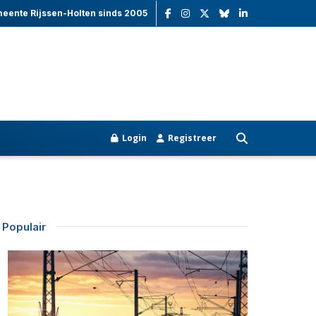
meente Rijssen-Holten sinds 2005
Login
Registreer
Populair