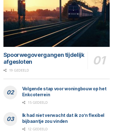
Spoorwegovergangen tijdelijk
afgesloten
19 GEDEELD
Volgende stap voor woningbouw op het
Enkcoterrein
15 GEDEELD
Ik had niet verwacht dat ik zo’n flexibel
bijbaantje zou vinden
12 GEDEELD