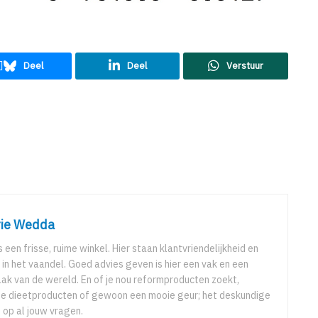
Deel
Deel
Verstuur
rie Wedda
 een frisse, ruime winkel. Hier staan klantvriendelijkheid en
in het vaandel. Goed advies geven is hier een vak en een
ak van de wereld. En of je nou reformproducten zoekt,
de dieetproducten of gewoon een mooie geur; het deskundige
op al jouw vragen.