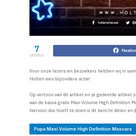
7
Facebo
GEDEELD
Voor onze lezers en bezoekers hebben wij in sam
Holten een bijzondere actie!
Op vertoon van dit artikel en je gedeelde artikel 
aan de kassa gratis Maxi Volume High Definition M
hiervoor dus hoeft te doen is dit bericht delen e
Pupa Maxi Volume High Definition Mascara