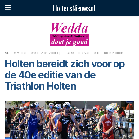
HoltensNieuws.nl
Start
»
Holten bereidt zich voor op de 40e editie van de Triathlon Holten
Holten bereidt zich voor op
de 40e editie van de
Triathlon Holten