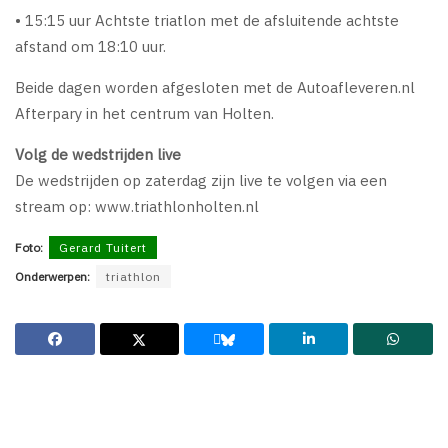
• 15:15 uur Achtste triatlon met de afsluitende achtste
afstand om 18:10 uur.
Beide dagen worden afgesloten met de Autoafleveren.nl
Afterpary in het centrum van Holten.
Volg de wedstrijden live
De wedstrijden op zaterdag zijn live te volgen via een
stream op: www.triathlonholten.nl
Foto:
Gerard Tuitert
Onderwerpen:
triathlon