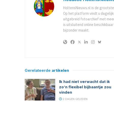
HoltensNieuws.nl is de grootste
Op het platform vindt u dagelij
uitgebreid fotoarchief met meer
is uitsluitend online beschikbaa
bijzonder maakt.
Gerelateerde
artikelen
Ik had niet verwacht dat ik
zo’n flexibel bijbaantje zou
vinden
2 DAGEN GELEDEN