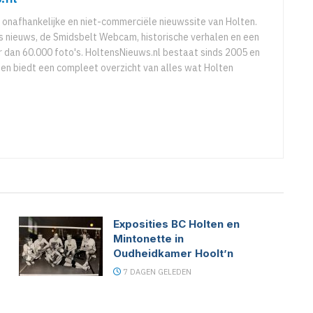
 onafhankelijke en niet-commerciële nieuwssite van Holten.
ks nieuws, de Smidsbelt Webcam, historische verhalen en een
 dan 60.000 foto's. HoltensNieuws.nl bestaat sinds 2005 en
r en biedt een compleet overzicht van alles wat Holten
Exposities BC Holten en
Mintonette in
Oudheidkamer Hoolt’n
7 DAGEN GELEDEN