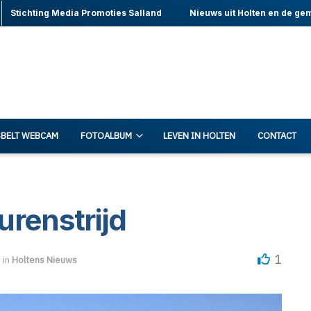
Stichting Media Promoties Salland
Nieuws uit Holten en de ge
BELT WEBCAM
FOTOALBUM
LEVEN IN HOLTEN
CONTACT
urenstrijd
1
in
Holtens Nieuws