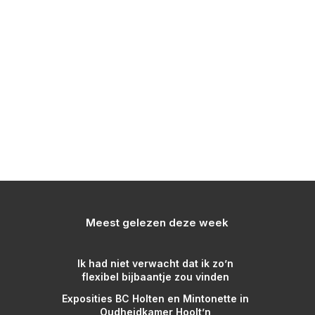
Meest gelezen deze week
Ik had niet verwacht dat ik zo’n
flexibel bijbaantje zou vinden
Exposities BC Holten en Mintonette in
Oudheidkamer Hoolt’n