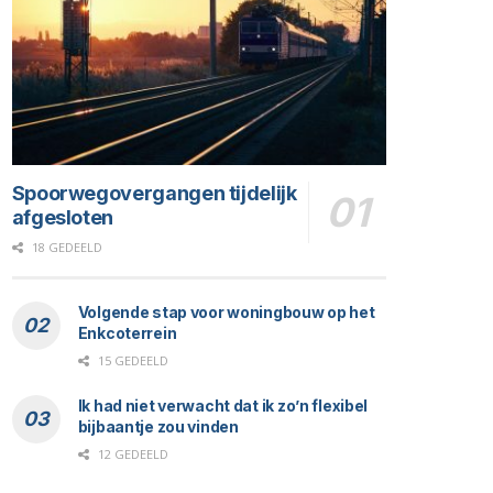
Spoorwegovergangen tijdelijk
afgesloten
18 GEDEELD
Volgende stap voor woningbouw op het
Enkcoterrein
15 GEDEELD
Ik had niet verwacht dat ik zo’n flexibel
bijbaantje zou vinden
12 GEDEELD