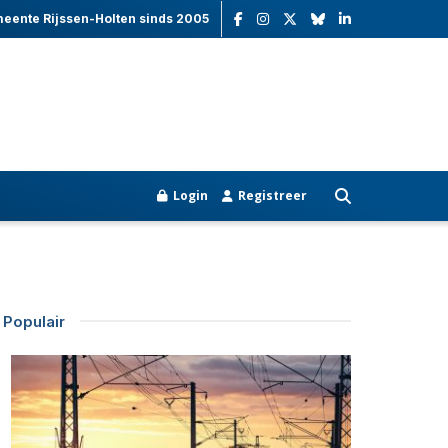
meente Rijssen-Holten sinds 2005
Login
Registreer
Populair