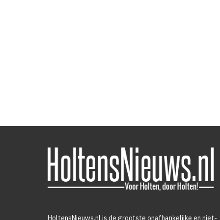
HoltensNieuws.nl is de grootste onafhankelijke en niet-