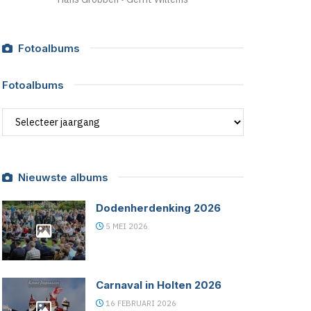
Fotoalbums
Fotoalbums
Fotoalbums
Nieuwste albums
Dodenherdenking 2026
5 MEI 2026
Carnaval in Holten 2026
16 FEBRUARI 2026