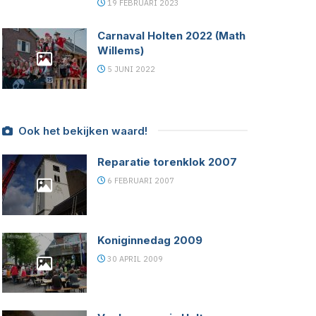
19 FEBRUARI 2023
Carnaval Holten 2022 (Math
Willems)
5 JUNI 2022
Ook het bekijken waard!
Reparatie torenklok 2007
6 FEBRUARI 2007
Koniginnedag 2009
30 APRIL 2009