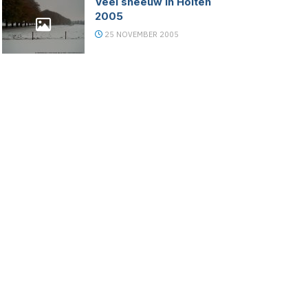
Veel sneeuw in Holten
2005
25 NOVEMBER 2005