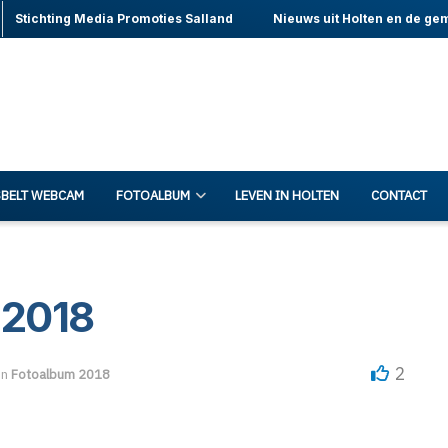
Stichting Media Promoties Salland
Nieuws uit Holten en de ge
BELT WEBCAM
FOTOALBUM
LEVEN IN HOLTEN
CONTACT
 2018
2
in
Fotoalbum 2018