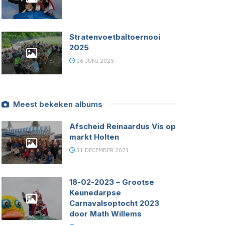
Stratenvoetbaltoernooi
2025
16 JUNI 2025
Meest bekeken albums
Afscheid Reinaardus Vis op
markt Holten
31 DECEMBER 2021
18-02-2023 – Grootse
Keunedarpse
Carnavalsoptocht 2023
door Math Willems