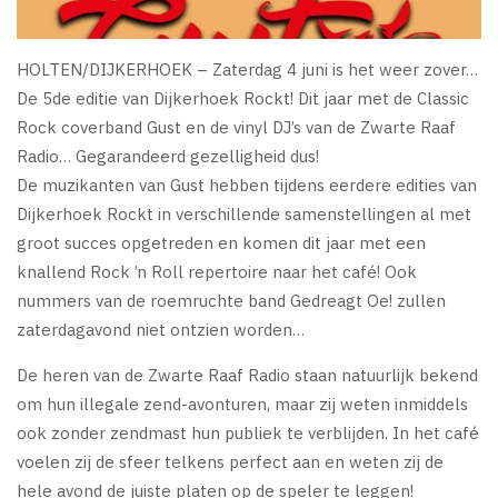
HOLTEN/DIJKERHOEK – Zaterdag 4 juni is het weer zover…
De 5de editie van Dijkerhoek Rockt! Dit jaar met de Classic
Rock coverband Gust en de vinyl DJ’s van de Zwarte Raaf
Radio… Gegarandeerd gezelligheid dus!
De muzikanten van Gust hebben tijdens eerdere edities van
Dijkerhoek Rockt in verschillende samenstellingen al met
groot succes opgetreden en komen dit jaar met een
knallend Rock ’n Roll repertoire naar het café! Ook
nummers van de roemruchte band Gedreagt Oe! zullen
zaterdagavond niet ontzien worden…
De heren van de Zwarte Raaf Radio staan natuurlijk bekend
om hun illegale zend-avonturen, maar zij weten inmiddels
ook zonder zendmast hun publiek te verblijden. In het café
voelen zij de sfeer telkens perfect aan en weten zij de
hele avond de juiste platen op de speler te leggen!