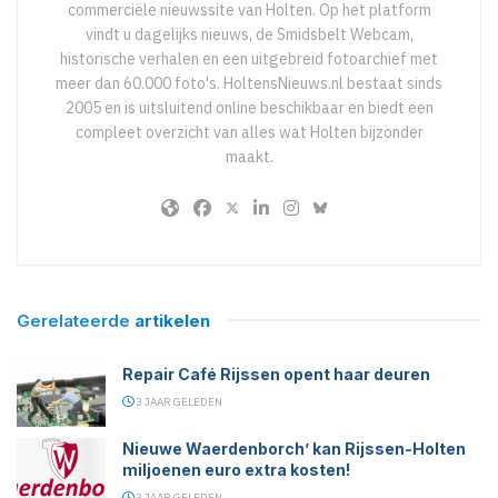
commerciële nieuwssite van Holten. Op het platform
vindt u dagelijks nieuws, de Smidsbelt Webcam,
historische verhalen en een uitgebreid fotoarchief met
meer dan 60.000 foto's. HoltensNieuws.nl bestaat sinds
2005 en is uitsluitend online beschikbaar en biedt een
compleet overzicht van alles wat Holten bijzonder
maakt.
Gerelateerde
artikelen
Repair Café Rijssen opent haar deuren
3 JAAR GELEDEN
Nieuwe Waerdenborch’ kan Rijssen-Holten
miljoenen euro extra kosten!
3 JAAR GELEDEN