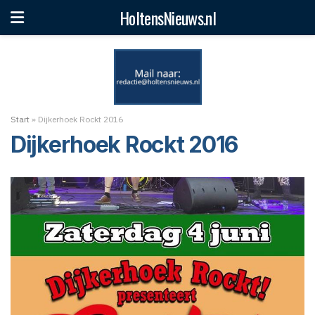
HoltensNieuws.nl
Start
»
Dijkerhoek Rockt 2016
Dijkerhoek Rockt 2016