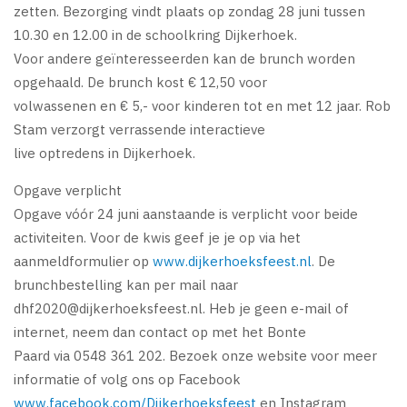
zetten. Bezorging vindt plaats op zondag 28 juni tussen
10.30 en 12.00 in de schoolkring Dijkerhoek.
Voor andere geïnteresseerden kan de brunch worden
opgehaald. De brunch kost € 12,50 voor
volwassenen en € 5,- voor kinderen tot en met 12 jaar. Rob
Stam verzorgt verrassende interactieve
live optredens in Dijkerhoek.
Opgave verplicht
Opgave vóór 24 juni aanstaande is verplicht voor beide
activiteiten. Voor de kwis geef je je op via het
aanmeldformulier op
www.dijkerhoeksfeest.nl
. De
brunchbestelling kan per mail naar
dhf2020@dijkerhoeksfeest.nl
. Heb je geen e-mail of
internet, neem dan contact op met het Bonte
Paard via 0548 361 202. Bezoek onze website voor meer
informatie of volg ons op Facebook
www.facebook.com/Dijkerhoeksfeest
en Instagram