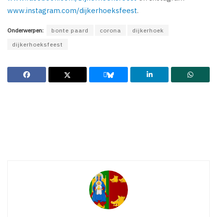
www.instagram.com/dijkerhoeksfeest
.
Onderwerpen:
bonte paard
corona
dijkerhoek
dijkerhoeksfeest