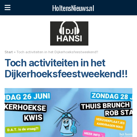
HoltensNieuws.nl
Start
»
Toch activiteiten in het Dijkerhoeksfeestweekend!!
Toch activiteiten in het
Dijkerhoeksfeestweekend!!