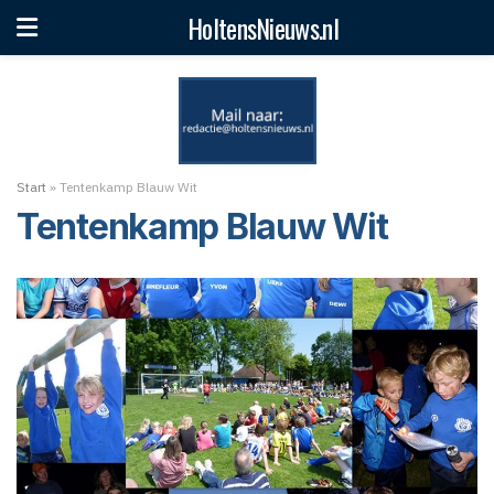
HoltensNieuws.nl
Start
»
Tentenkamp Blauw Wit
Tentenkamp Blauw Wit