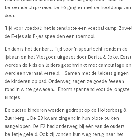
beroemde chips-race. De F6 ging er met de hoofdprijs van
door.
Tijd voor voetbal; het is tenslotte een voetbalkamp. Zowel
de E-tjes als F-jes speelden een toernooi.
En dan is het donker…. Tijd voor ’n speurtocht rondom de
ijsbaan en het Vletgoor, uitgezet door Benita & Joke. Eerst
werden de kids en leiders geschminkt met camouflage en
werd een verhaal verteld…. Samen met de leiders gingen
de kinderen op pad. Onderweg zagen ze goede feeeën
rond in witte gewaden… Enorm spannend voor de jongste
kindjes.
De oudste kinderen werden gedropt op de Holterberg &
Zuurberg…. De E3 kwam zingend in hun blote buiken
aangelopen. De F2 had onderweg bij één van de ouders
belletje geleld. Ook zij vonden hun weg terug naar het