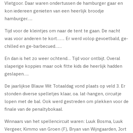
Vletgoor. Daar waren ondertussen de hamburger gaar en
kon iedereen genieten van een heerlijk broodje
hamburger…..
Tijd voor de kleintjes om naar de tent te gaan. De nacht
was voor anderen te kort……. Er werd volop gevoetbald, ge-
chilled en ge-barbecued……
En dan is het zo weer ochtend… Tijd voor ontbijt. Overal
slaperige koppies maar ook fitte kids die heerlijk hadden
geslapen…..
De jaarlijkse Blauw Wit Totaaldag vond plaats op veld 3. Er
stonden diverse spelletjes klaar, oa. lat-hangen, circuitje
lopen met de bal. Ook werd gestreden om plekken voor de
finale van de penaltybokaal.
Winnaars van het spellencircuit waren: Luuk Bosma, Luuk
Vergeer, Kimmo van Groen (F), Bryan van Wijngaarden, Jort