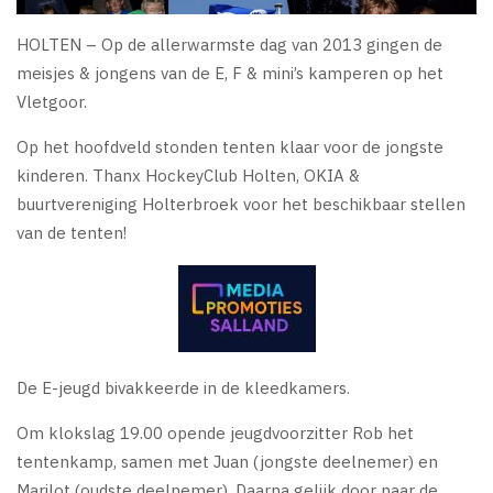
HOLTEN – Op de allerwarmste dag van 2013 gingen de
meisjes & jongens van de E, F & mini’s kamperen op het
Vletgoor.
Op het hoofdveld stonden tenten klaar voor de jongste
kinderen. Thanx HockeyClub Holten, OKIA &
buurtvereniging Holterbroek voor het beschikbaar stellen
van de tenten!
De E-jeugd bivakkeerde in de kleedkamers.
Om klokslag 19.00 opende jeugdvoorzitter Rob het
tentenkamp, samen met Juan (jongste deelnemer) en
Marilot (oudste deelnemer). Daarna gelijk door naar de