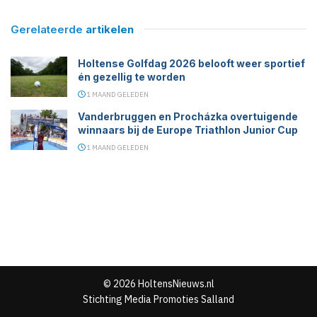
Gerelateerde
artikelen
Holtense Golfdag 2026 belooft weer sportief
én gezellig te worden
1 MAAND GELEDEN
Vanderbruggen en Procházka overtuigende
winnaars bij de Europe Triathlon Junior Cup
1 MAAND GELEDEN
© 2026 HoltensNieuws.nl
Stichting Media Promoties Salland