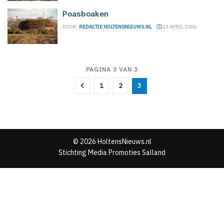
Poasboaken
DOOR:
REDACTIE HOLTENSNIEUWS.NL
13 APRIL 2006
PAGINA 3 VAN 3
1
2
3
© 2026 HoltensNieuws.nl
Stichting Media Promoties Salland