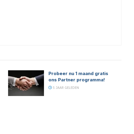
Probeer nu 1 maand gratis
ons Partner programma!
5 JAAR GELEDEN