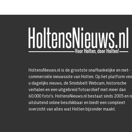
HoltensNieuws.nl is de grootste onafhankelijke en niet-
commerciële nieuwssite van Holten. Op het platform vin
u dagelijks nieuws, de Smidsbelt Webcam, historische
verhalen en een uitgebreid fotoarchief met meer dan
60.000 foto's. HoltensNieuws.nl bestaat sinds 2005 en i
uitsluitend online beschikbaar en biedt een compleet
overzicht van alles wat Holten bijzonder maakt.