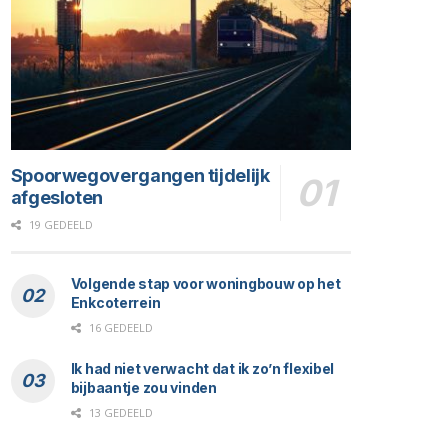
Spoorwegovergangen tijdelijk
afgesloten
19 GEDEELD
Volgende stap voor woningbouw op het
Enkcoterrein
16 GEDEELD
Ik had niet verwacht dat ik zo’n flexibel
bijbaantje zou vinden
13 GEDEELD