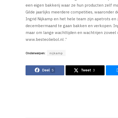
een eigen bakkerij waar ze hun producten zelf ma
Gilde jaarlijks meerdere competities, waaronder d
Ingrid Nijkamp en het hele team zijn apetrots en
decembermaand te gaan bakken en verkopen. Ing
maar om lange wachttijden en wachtrijen zoveel 
www.besteoliebol.nl .”
Onderwerpen:
nijkamp
Deel
5
Tweet
3