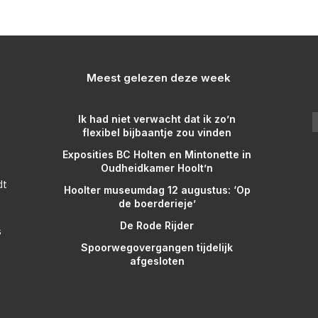
Meest gelezen deze week
Ik had niet verwacht dat ik zo’n
flexibel bijbaantje zou vinden
Exposities BC Holten en Mintonette in
Oudheidkamer Hoolt’n
dt
Hoolter museumdag 12 augustus: ‘Op
de boerderieje’
De Rode Rijder
s
Spoorwegovergangen tijdelijk
afgesloten