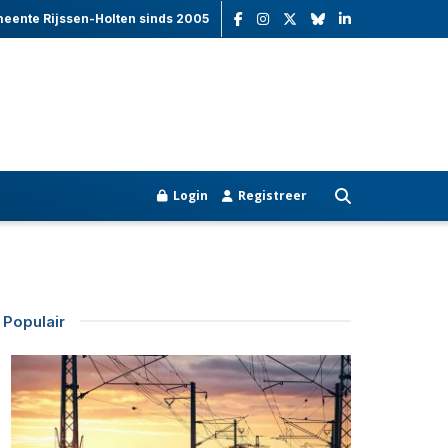
meente Rijssen-Holten sinds 2005
Login
Registreer
Populair