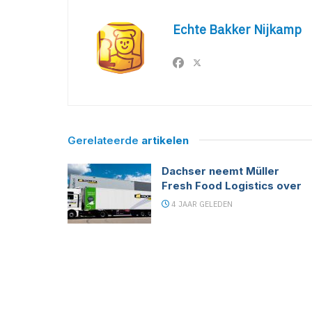
Echte Bakker Nijkamp
Gerelateerde
artikelen
Dachser neemt Müller
Fresh Food Logistics over
4 JAAR GELEDEN