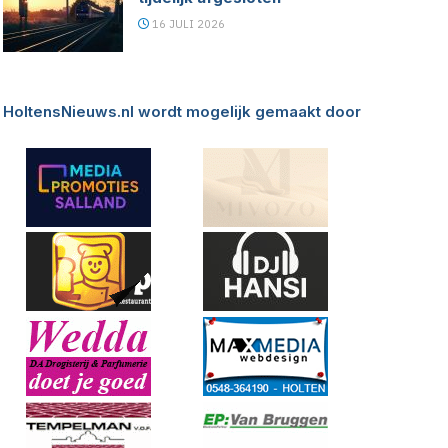
16 JULI 2026
HoltensNieuws.nl wordt mogelijk gemaakt door