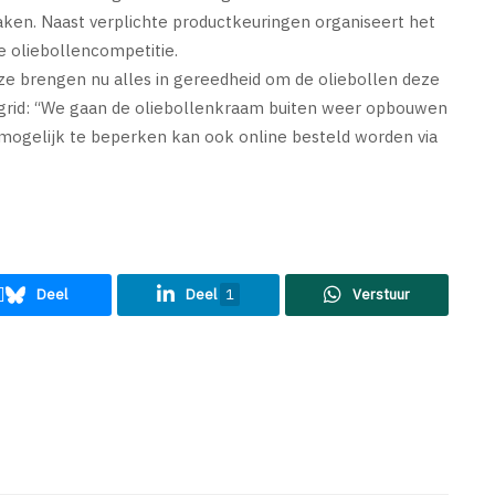
ken. Naast verplichte productkeuringen organiseert het
e oliebollencompetitie.
 ze brengen nu alles in gereedheid om de oliebollen deze
rid: “We gaan de oliebollenkraam buiten weer opbouwen
mogelijk te beperken kan ook online besteld worden via
Deel
Deel
1
Verstuur