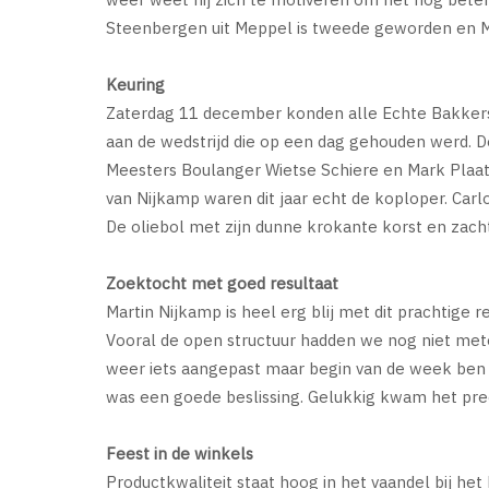
Steenbergen uit Meppel is tweede geworden en Mi
Keuring
Zaterdag 11 december konden alle Echte Bakkers
aan de wedstrijd die op een dag gehouden werd. D
Meesters Boulanger Wietse Schiere en Mark Plaat
van Nijkamp waren dit jaar echt de koploper. Carl
De oliebol met zijn dunne krokante korst en zach
Zoektocht met goed resultaat
Martin Nijkamp is heel erg blij met dit prachtige r
Vooral de open structuur hadden we nog niet met
weer iets aangepast maar begin van de week ben i
was een goede beslissing. Gelukkig kwam het preci
Feest in de winkels
Productkwaliteit staat hoog in het vaandel bij h