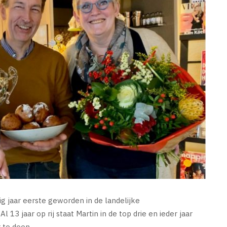
ig jaar eerste geworden in de landelijke
 13 jaar op rij staat Martin in de top drie en ieder jaar
 te doen.