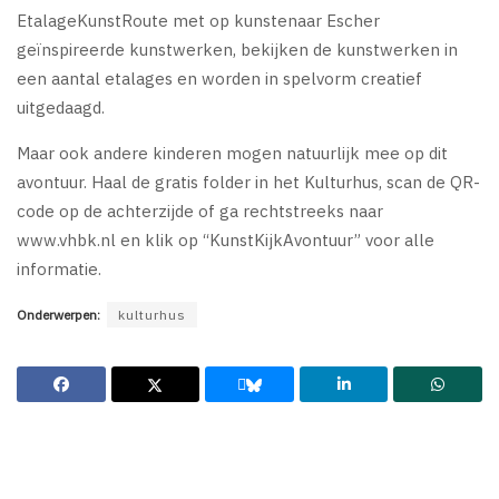
EtalageKunstRoute met op kunstenaar Escher
geïnspireerde kunstwerken, bekijken de kunstwerken in
een aantal etalages en worden in spelvorm creatief
uitgedaagd.
Maar ook andere kinderen mogen natuurlijk mee op dit
avontuur. Haal de gratis folder in het Kulturhus, scan de QR-
code op de achterzijde of ga rechtstreeks naar
www.vhbk.nl en klik op “KunstKijkAvontuur” voor alle
informatie.
Onderwerpen:
kulturhus