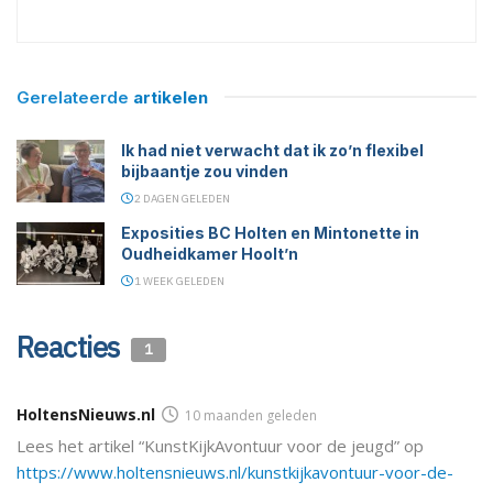
Gerelateerde
artikelen
Ik had niet verwacht dat ik zo’n flexibel
bijbaantje zou vinden
2 DAGEN GELEDEN
Exposities BC Holten en Mintonette in
Oudheidkamer Hoolt’n
1 WEEK GELEDEN
Reacties
1
HoltensNieuws.nl
10 maanden geleden
Lees het artikel “KunstKijkAvontuur voor de jeugd” op
https://www.holtensnieuws.nl/kunstkijkavontuur-voor-de-