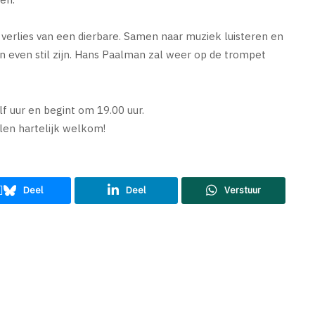
et verlies van een dierbare. Samen naar muziek luisteren en
 even stil zijn. Hans Paalman zal weer op de trompet
f uur en begint om 19.00 uur.
llen hartelijk welkom!
Deel
Deel
Verstuur