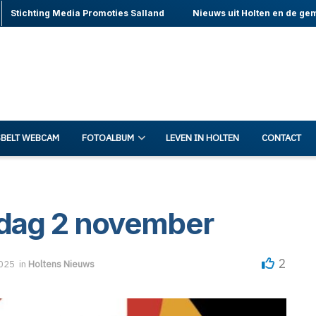
Stichting Media Promoties Salland
Nieuws uit Holten en de ge
BELT WEBCAM
FOTOALBUM
LEVEN IN HOLTEN
CONTACT
ndag 2 november
2
2025
in
Holtens Nieuws