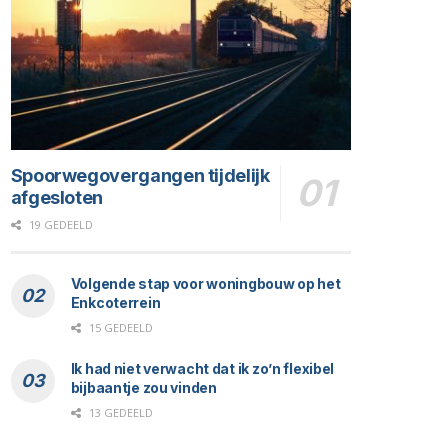
Spoorwegovergangen tijdelijk
afgesloten
19 GEDEELD
Volgende stap voor woningbouw op het
Enkcoterrein
15 GEDEELD
Ik had niet verwacht dat ik zo’n flexibel
bijbaantje zou vinden
13 GEDEELD