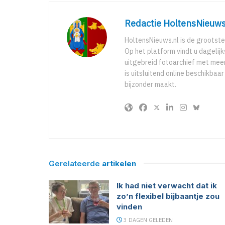
Redactie HoltensNieuws
HoltensNieuws.nl is de grootste
Op het platform vindt u dagelij
uitgebreid fotoarchief met meer
is uitsluitend online beschikbaa
bijzonder maakt.
Gerelateerde
artikelen
Ik had niet verwacht dat ik
zo’n flexibel bijbaantje zou
vinden
3 DAGEN GELEDEN