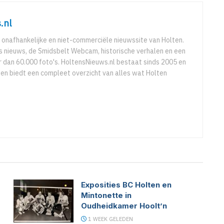
.nl
 onafhankelijke en niet-commerciële nieuwssite van Holten.
ks nieuws, de Smidsbelt Webcam, historische verhalen en een
 dan 60.000 foto's. HoltensNieuws.nl bestaat sinds 2005 en
r en biedt een compleet overzicht van alles wat Holten
Exposities BC Holten en
Mintonette in
Oudheidkamer Hoolt’n
1 WEEK GELEDEN