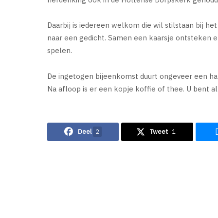
Daarbij is iedereen welkom die wil stilstaan bij h
naar een gedicht. Samen een kaarsje ontsteken en
spelen.
De ingetogen bijeenkomst duurt ongeveer een hal
Na afloop is er een kopje koffie of thee. U bent a
Deel
2
Tweet
1