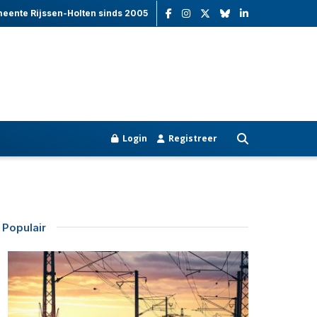
meente Rijssen-Holten sinds 2005
Login
Registreer
Populair