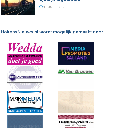
16 JULI 2026
HoltensNieuws.nl wordt mogelijk gemaakt door