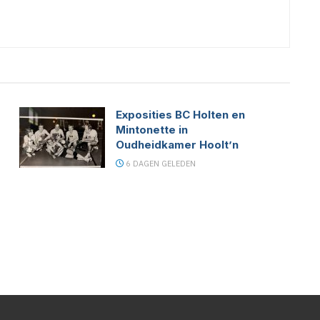
Exposities BC Holten en
Mintonette in
Oudheidkamer Hoolt’n
6 DAGEN GELEDEN