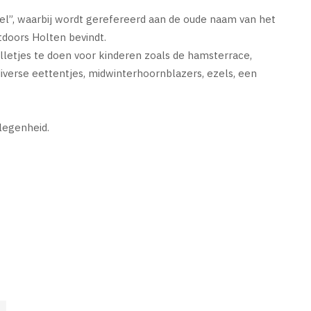
spel”, waarbij wordt gerefereerd aan de oude naam van het
tdoors Holten bevindt.
lletjes te doen voor kinderen zoals de hamsterrace,
iverse eettentjes, midwinterhoornblazers, ezels, een
legenheid.