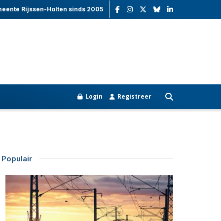
meente Rijssen-Holten sinds 2005
Login
Registreer
Populair