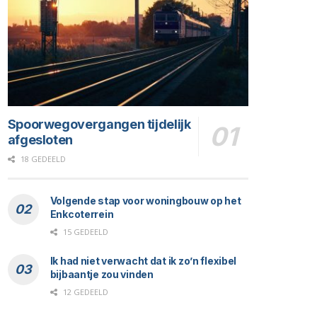
Spoorwegovergangen tijdelijk
afgesloten
18 GEDEELD
Volgende stap voor woningbouw op het
Enkcoterrein
15 GEDEELD
Ik had niet verwacht dat ik zo’n flexibel
bijbaantje zou vinden
12 GEDEELD