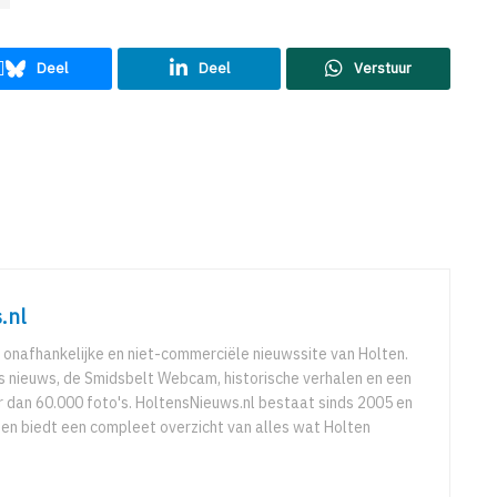
Deel
Deel
Verstuur
.nl
 onafhankelijke en niet-commerciële nieuwssite van Holten.
ks nieuws, de Smidsbelt Webcam, historische verhalen en een
 dan 60.000 foto's. HoltensNieuws.nl bestaat sinds 2005 en
r en biedt een compleet overzicht van alles wat Holten