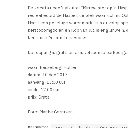
De kerstfair heeft als titel “Mirrewinter op ’n Ha
recreatieoord ‘de Haspel’, de plek waar zich nu Ou
Naast een gezellige warenmarkt zijn er volop spe
kerstboomgooien en Kop van Jut, is er glühwein, d
kerstman èn een kerstvrouw.
De toegang is gratis en er is voldoende parkeerge
waar: Beuseberg, Holten
datum: 10 dec 2017
aanvang: 13:00 uur
einde: 17:00 uur
prijs: Gratis
Foto: Marike Gerritsen
Onderwerpen:
beuseberg
buurtvereniging beuseberg