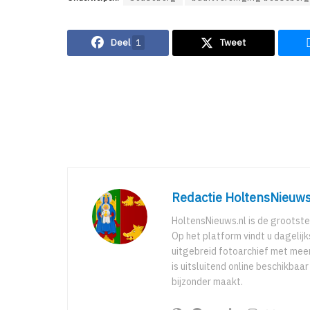
Deel
1
Tweet
Redactie HoltensNieuws
HoltensNieuws.nl is de grootste
Op het platform vindt u dagelij
uitgebreid fotoarchief met meer
is uitsluitend online beschikbaa
bijzonder maakt.