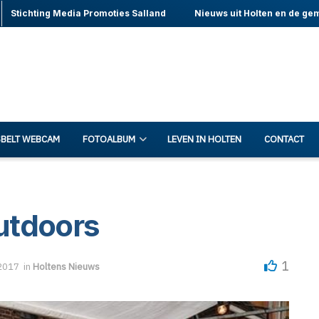
Stichting Media Promoties Salland
Nieuws uit Holten en de ge
BELT WEBCAM
FOTOALBUM
LEVEN IN HOLTEN
CONTACT
Outdoors
1
2017
in
Holtens Nieuws