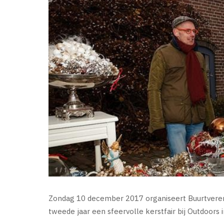
Zondag 10 december 2017 organiseert Buurtveren
tweede jaar een sfeervolle kerstfair bij Outdoors 