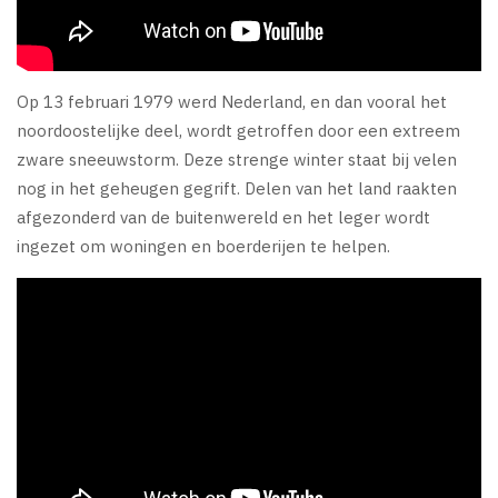
Op 13 februari 1979 werd Nederland, en dan vooral het
noordoostelijke deel, wordt getroffen door een extreem
zware sneeuwstorm. Deze strenge winter staat bij velen
nog in het geheugen gegrift. Delen van het land raakten
afgezonderd van de buitenwereld en het leger wordt
ingezet om woningen en boerderijen te helpen.