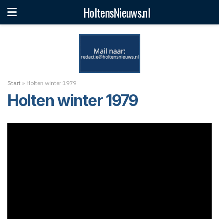
HoltensNieuws.nl
Start
»
Holten winter 1979
Holten winter 1979