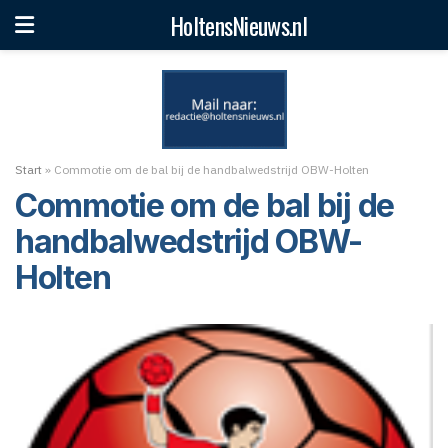
HoltensNieuws.nl
Start
»
Commotie om de bal bij de handbalwedstrijd OBW-Holten
Commotie om de bal bij de
handbalwedstrijd OBW-
Holten