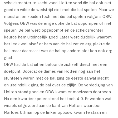
scheidsrechter te zacht vond. Holten vond die bal ook niet
goed en wilde de wedstrijd niet met die bal spelen. Maar we
moesten en zouden toch met die bal spelen volgens OBW.
Volgens OBW was de enige optie de bal oppompen of niet
spelen. De bal werd opgepompt en de scheidsrechter
keurde hem uiteindelijk goed. Later werd duidelijk waarom,
het leek wel alsof er hars aan de bal zat zo erg plakte de
bal, maar daarnaast was de bal op andere plekken ook erg
glad.
OBW had de bal uit en beloonde zichzelf direct met een
doelpunt. Doordat de dames van Holten nog aan het
stuntelen waren met de bal ging de eerste aanval slecht
en uiteindelijk ging de bal over de zijlijn. De verdediging van
Holten stond goed en OBW kwam er moeizaam doorheen.
Na een kwartier spelen stond het toch 4-0. Er werden wat
wissels uitgevoerd aan de kant van Holten, waardoor
Marloes Ulfman op de linker opbouw kwam te staan en