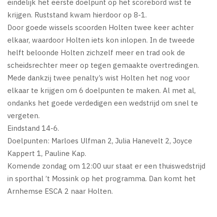
eindelijk het eerste doelpunt op het scorebord wist te
krijgen. Ruststand kwam hierdoor op 8-1.
Door goede wissels scoorden Holten twee keer achter
elkaar, waardoor Holten iets kon inlopen. In de tweede
helft beloonde Holten zichzelf meer en trad ook de
scheidsrechter meer op tegen gemaakte overtredingen.
Mede dankzij twee penalty’s wist Holten het nog voor
elkaar te krijgen om 6 doelpunten te maken. Al met al,
ondanks het goede verdedigen een wedstrijd om snel te
vergeten.
Eindstand 14-6.
Doelpunten: Marloes Ulfman 2, Julia Hanevelt 2, Joyce
Kappert 1, Pauline Kap.
Komende zondag om 12:00 uur staat er een thuiswedstrijd
in sporthal ’t Mossink op het programma. Dan komt het
Arnhemse ESCA 2 naar Holten.