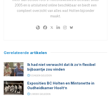
2005 en is uitsluitend online beschikbaar en biedt een
compleet overzicht van alles wat Holten bijzonder
maakt.
Gerelateerde
artikelen
Ik had niet verwacht dat ik zo’n flexibel
bijbaantje zou vinden
5 DAGEN GELEDEN
Exposities BC Holten en Mintonette in
Oudheidkamer Hoolt’n
1 WEEK GELEDEN