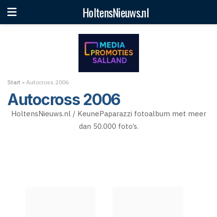
HoltensNieuws.nl
Start
»
Autocross 2006
Autocross 2006
HoltensNieuws.nl / KeunePaparazzi fotoalbum met meer
dan 50.000 foto’s.