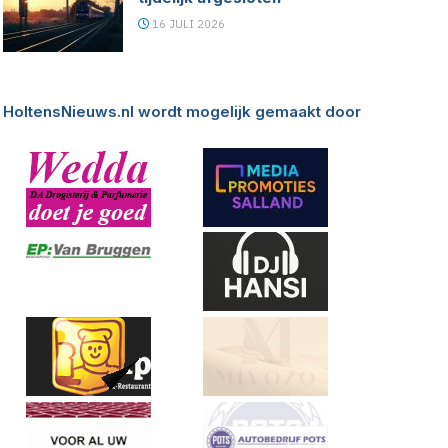
16 JULI 2026
HoltensNieuws.nl wordt mogelijk gemaakt door