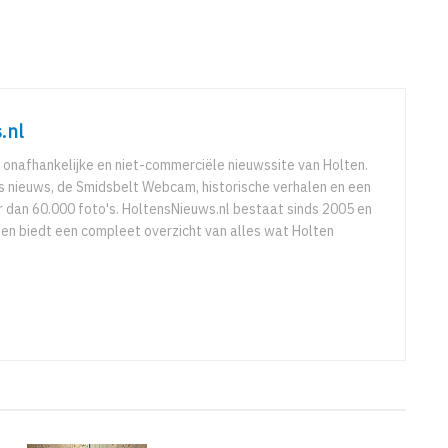
.nl
 onafhankelijke en niet-commerciële nieuwssite van Holten.
ks nieuws, de Smidsbelt Webcam, historische verhalen en een
 dan 60.000 foto's. HoltensNieuws.nl bestaat sinds 2005 en
r en biedt een compleet overzicht van alles wat Holten