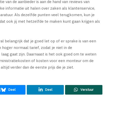
ie van de aanbieder is aan de hand van reviews van
jke informatie uit halen over zaken als klantenservice,
pparatuur. Als dezelfde punten veel terugkomen, kun je
 dat ook jij met hetzelfde te maken kunt gaan krijgen als
ral belangrijk dat je goed let op of er sprake is van een
hoger normaal tarief, zodat je niet in de
zo laag gaat zijn. Daarnaast is het ook goed om te weten
dministratiekosten of kosten voor een monteur om de
altijd verder dan de eerste prijs die je ziet.
Deel
Deel
Verstuur