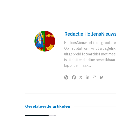
Redactie HoltensNieuws
HoltensNieuws.nl is de grootste
Op het platform vindt u dagelij
uitgebreid fotoarchief met meer
is uitsluitend online beschikbaa
bijzonder maakt.
Gerelateerde
artikelen