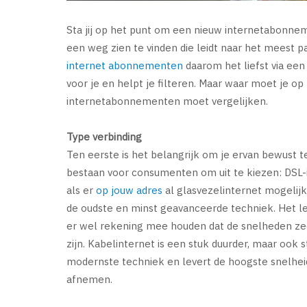
Sta jij op het punt om een nieuw internetabonnem
een weg zien te vinden die leidt naar het meest
internet abonnementen
daarom het liefst via een 
voor je en helpt je filteren. Maar waar moet je 
internetabonnementen moet vergelijken.
Type verbinding
Ten eerste is het belangrijk om je ervan bewust te
bestaan voor consumenten om uit te kiezen: DSL-i
als er
op jouw adres
al glasvezelinternet mogelijk i
de oudste en minst geavanceerde techniek. Het 
er wel rekening mee houden dat de snelheden zeer
zijn. Kabelinternet is een stuk duurder, maar ook 
modernste techniek en levert de hoogste snelheid e
afnemen.