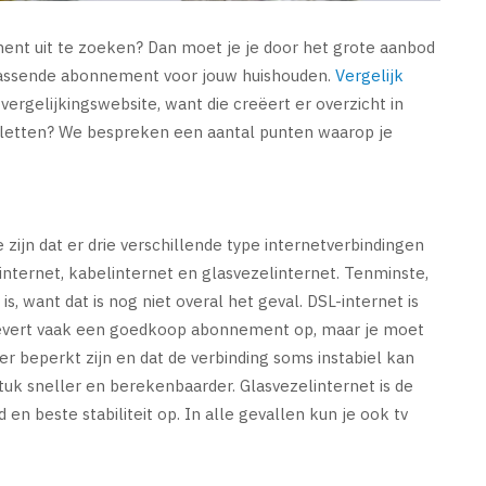
ent uit te zoeken? Dan moet je je door het grote aanbod
 passende abonnement voor jouw huishouden.
Vergelijk
vergelijkingswebsite, want die creëert er overzicht in
op letten? We bespreken een aantal punten waarop je
 zijn dat er drie verschillende type internetverbindingen
nternet, kabelinternet en glasvezelinternet. Tenminste,
s, want dat is nog niet overal het geval. DSL-internet is
levert vaak een goedkoop abonnement op, maar je moet
 beperkt zijn en dat de verbinding soms instabiel kan
stuk sneller en berekenbaarder. Glasvezelinternet is de
n beste stabiliteit op. In alle gevallen kun je ook tv