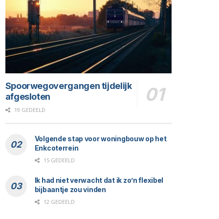
Spoorwegovergangen tijdelijk
afgesloten
19 GEDEELD
Volgende stap voor woningbouw op het
Enkcoterrein
15 GEDEELD
Ik had niet verwacht dat ik zo’n flexibel
bijbaantje zou vinden
12 GEDEELD