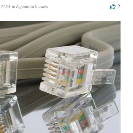
2
 2024
in
Algemeen Nieuws