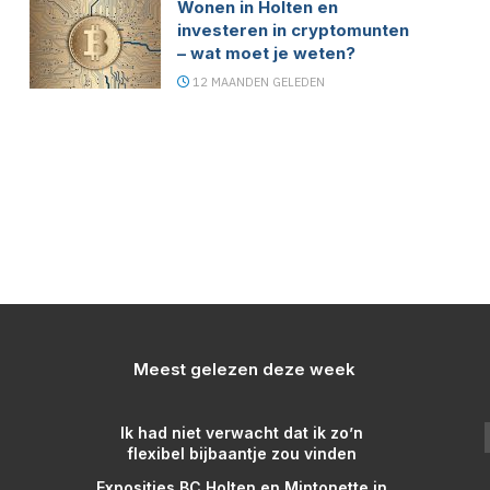
Wonen in Holten en
investeren in cryptomunten
– wat moet je weten?
12 MAANDEN GELEDEN
Meest gelezen deze week
Ik had niet verwacht dat ik zo’n
flexibel bijbaantje zou vinden
Exposities BC Holten en Mintonette in