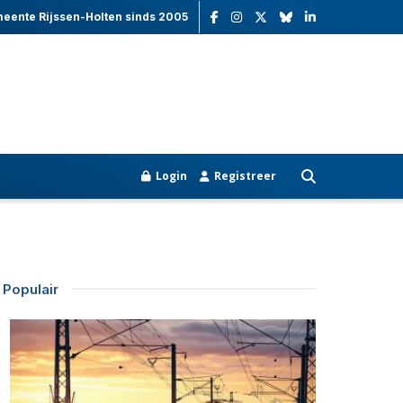
meente Rijssen-Holten sinds 2005
Login
Registreer
Populair