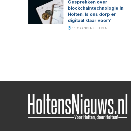
Gesprekken over
blockchaintechnologie in
Holten: Is ons dorp er
digitaal klaar voor?
11 MAANDEN GELEDEN