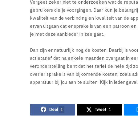
Vergeet zeker niet te onderzoeken wat de reputat
gebruikers die je voorgingen. Daar kun je belangri
kwaliteit van de verbinding en kwaliteit van de a
ervan uitgaan dat er sprake is van een patroon en
je met deze aanbieder in zee gaat.
Dan zijn er natuurlijk nog de kosten. Daarbij is voo
actietarief dat na enkele maanden overgaat in een 
veronderstelling bent dat het tarief de hele tijd 
over er sprake is van bijkomende kosten, zoals a
apparatuur bij jou aan te sluiten. Kijk in ieder geval 
Deel
1
Tweet
1