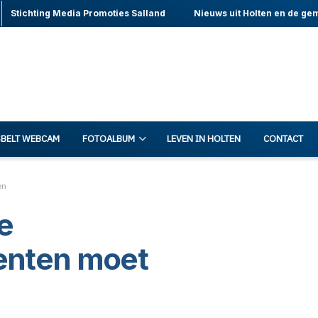
Stichting Media Promoties Salland
Nieuws uit Holten en de ge
BELT WEBCAM
FOTOALBUM
LEVEN IN HOLTEN
CONTACT
en
e
enten moet