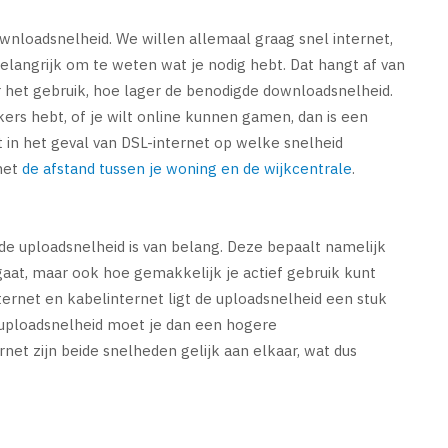
 downloadsnelheid. We willen allemaal graag snel internet,
belangrijk om te weten wat je nodig hebt. Dat hangt af van
r het gebruik, hoe lager de benodigde downloadsnelheid.
ers hebt, of je wilt online kunnen gamen, dan is een
t in het geval van DSL-internet op welke snelheid
 met
de afstand tussen je woning en de wijkcentrale
.
de uploadsnelheid is van belang. Deze bepaalt namelijk
aat, maar ook hoe gemakkelijk je actief gebruik kunt
ternet en kabelinternet ligt de uploadsnelheid een stuk
 uploadsnelheid moet je dan een hogere
net zijn beide snelheden gelijk aan elkaar, wat dus