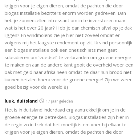
krijgen voor je eigen dieren, omdat de pachten die door
biogas installatie bezitters enorm worden gedreven. Dan
heb je zonnencellen intressant om in te inversteren maar
wat is het over 20 jaar? Heb je dan chemisch afval op je dak
liggen? En windmolens zie je hier niet zoveel omdat er
volgens mij het laagste rendement op zit. Ik vind persoonlijk
een biogas installatie ook een onetisch iets men gaat
subsidieren om ‘voedsel’ te verbranden om groene energie
te maken en aan de andere kant gooit de overheid weer een
bak met geld naar afrika heen omdat ze daar hun brood niet
kunnen betalen hoera voor de groene energie! Zijn we weer
goed bezig voor de wereld 8)
luuk, duitsland
17 jaar geleden
Het is in duitsland inderdaad erg aantrekkelijk om je in de
groene energie te betrekken. Biogas installaties zijn hier in
de regio zo in trek dat het moeilijk is om voer bij elkaar te
krijgen voor je eigen dieren, omdat de pachten die door