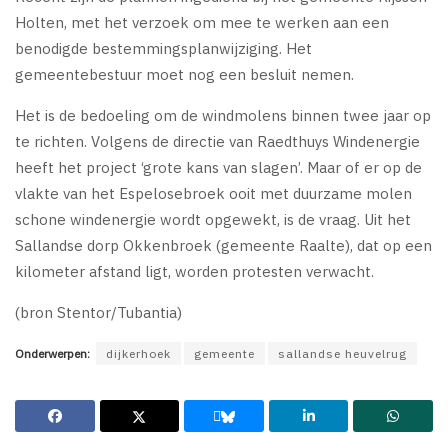
Holten, met het verzoek om mee te werken aan een
benodigde bestemmingsplanwijziging. Het
gemeentebestuur moet nog een besluit nemen.
Het is de bedoeling om de windmolens binnen twee jaar op
te richten. Volgens de directie van Raedthuys Windenergie
heeft het project ‘grote kans van slagen’. Maar of er op de
vlakte van het Espelosebroek ooit met duurzame molen
schone windenergie wordt opgewekt, is de vraag. Uit het
Sallandse dorp Okkenbroek (gemeente Raalte), dat op een
kilometer afstand ligt, worden protesten verwacht.
(bron Stentor/Tubantia)
Onderwerpen:
dijkerhoek
gemeente
sallandse heuvelrug