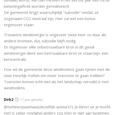
belastingaftrek worden gerealiseerd.
De gemeente krijgt waarschijnlijk “subsidie” omdat ze
zogenaam CO2 neutraal zijn. Hier zal wel een bonus
tegenover staan.
Trouwens windenergie is ongeveer twee keer zo duur als
andere bronnen, dus subsidie blijft nodig.
En tegenover elke onbetrouwbare bron in dit geval
windenergie dient een betrouwbare bron te staan bijv. een
kerncentrale.
Hoe wil de gemeente deze windmolens gaan rijmen met de
visie Heerlijk Holten om meer toeristen te gaan trekken?
Toeristen komen echt niet als het landschap vervuild is met
windmolens.
Dirk2
17 jaar geleden
@turbine/paashaas(dezelfde auteurs?): Je kletst uit je hoofd.
Het is zeker rendabel anders zou men er niet aan beginnen.