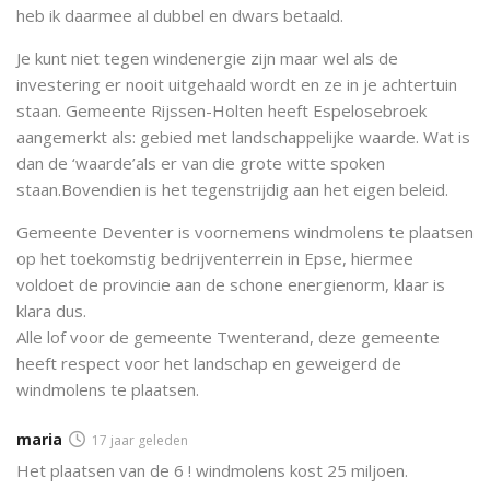
heb ik daarmee al dubbel en dwars betaald.
Je kunt niet tegen windenergie zijn maar wel als de
investering er nooit uitgehaald wordt en ze in je achtertuin
staan. Gemeente Rijssen-Holten heeft Espelosebroek
aangemerkt als: gebied met landschappelijke waarde. Wat is
dan de ‘waarde’als er van die grote witte spoken
staan.Bovendien is het tegenstrijdig aan het eigen beleid.
Gemeente Deventer is voornemens windmolens te plaatsen
op het toekomstig bedrijventerrein in Epse, hiermee
voldoet de provincie aan de schone energienorm, klaar is
klara dus.
Alle lof voor de gemeente Twenterand, deze gemeente
heeft respect voor het landschap en geweigerd de
windmolens te plaatsen.
maria
17 jaar geleden
Het plaatsen van de 6 ! windmolens kost 25 miljoen.