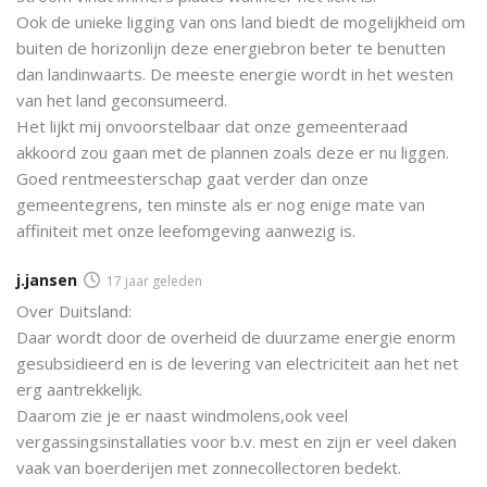
Ook de unieke ligging van ons land biedt de mogelijkheid om
buiten de horizonlijn deze energiebron beter te benutten
dan landinwaarts. De meeste energie wordt in het westen
van het land geconsumeerd.
Het lijkt mij onvoorstelbaar dat onze gemeenteraad
akkoord zou gaan met de plannen zoals deze er nu liggen.
Goed rentmeesterschap gaat verder dan onze
gemeentegrens, ten minste als er nog enige mate van
affiniteit met onze leefomgeving aanwezig is.
j.jansen
17 jaar geleden
Over Duitsland:
Daar wordt door de overheid de duurzame energie enorm
gesubsidieerd en is de levering van electriciteit aan het net
erg aantrekkelijk.
Daarom zie je er naast windmolens,ook veel
vergassingsinstallaties voor b.v. mest en zijn er veel daken
vaak van boerderijen met zonnecollectoren bedekt.