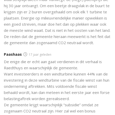
hij 30 jaar ontvangt. Om een beetje draagvlak in de buurt te
krijgen zijn er 2 buren overgehaald om ook elk 1 turbine te
plaatsen. Energie op milieuvriendelijke manier opwekken is
een goed streven, maar doe het dan op plekken waar ook
de meeste wind waait. Dat is niet in het oosten van het land.
De reden dat de gemeente hieraan meewerkt is het feit dat
de gemeente dan zogenaamd CO2 neutraal wordt.
Paashaas
17 jaar geleden
De enige die er echt aan gaat verdienen in dit verhaal is
Raedthuys en waarschijnlijk de gemeente.
Want investeerders in een windturbine kunnen 44% van de
investering in deze windturbine van de fiscale winst van hun
onderneming aftrekken. Mits voldoende fiscale winst
behaald wordt, kan dan meteen in het eerste jaar een forse
belastingaftrek worden gerealiseerd.
De gemeente krijgt waarschijnlijk “subsidie” omdat ze
zogenaam CO2 neutraal zijn. Hier zal wel een bonus