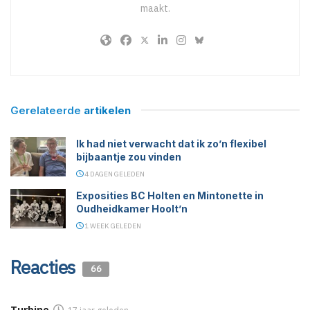
maakt.
Gerelateerde
artikelen
Ik had niet verwacht dat ik zo’n flexibel
bijbaantje zou vinden
4 DAGEN GELEDEN
Exposities BC Holten en Mintonette in
Oudheidkamer Hoolt’n
1 WEEK GELEDEN
Reacties
66
Turbine