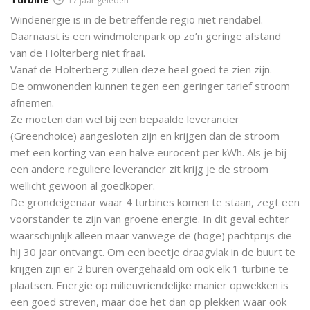
17 jaar geleden
Windenergie is in de betreffende regio niet rendabel.
Daarnaast is een windmolenpark op zo’n geringe afstand
van de Holterberg niet fraai.
Vanaf de Holterberg zullen deze heel goed te zien zijn.
De omwonenden kunnen tegen een geringer tarief stroom
afnemen.
Ze moeten dan wel bij een bepaalde leverancier
(Greenchoice) aangesloten zijn en krijgen dan de stroom
met een korting van een halve eurocent per kWh. Als je bij
een andere reguliere leverancier zit krijg je de stroom
wellicht gewoon al goedkoper.
De grondeigenaar waar 4 turbines komen te staan, zegt een
voorstander te zijn van groene energie. In dit geval echter
waarschijnlijk alleen maar vanwege de (hoge) pachtprijs die
hij 30 jaar ontvangt. Om een beetje draagvlak in de buurt te
krijgen zijn er 2 buren overgehaald om ook elk 1 turbine te
plaatsen. Energie op milieuvriendelijke manier opwekken is
een goed streven, maar doe het dan op plekken waar ook