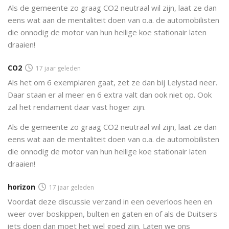
Als de gemeente zo graag CO2 neutraal wil zijn, laat ze dan
eens wat aan de mentaliteit doen van o.a. de automobilisten
die onnodig de motor van hun heilige koe stationair laten
draaien!
CO2
17 jaar geleden
Als het om 6 exemplaren gaat, zet ze dan bij Lelystad neer.
Daar staan er al meer en 6 extra valt dan ook niet op. Ook
zal het rendament daar vast hoger zijn.
Als de gemeente zo graag CO2 neutraal wil zijn, laat ze dan
eens wat aan de mentaliteit doen van o.a. de automobilisten
die onnodig de motor van hun heilige koe stationair laten
draaien!
horizon
17 jaar geleden
Voordat deze discussie verzand in een oeverloos heen en
weer over boskippen, bulten en gaten en of als de Duitsers
iets doen dan moet het wel goed zijn. Laten we ons