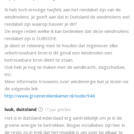
Ik heb toch ernstige twijfels aan het rendabel zijn van de
windmolens. Je geeft aan dat in Duitsland de windmolens wel
rendabel zijn waarop baseer je dit?
De enige reden welke ik kan bedenken dat deze windmolens
rendabel zijn is SUBSIDIE.
Je dient er rekening mee te houden dat tegenover elke
onbetrouwbare bron in dit geval een windmolen een
betrouwbare bron dient te staan.
Ook heb je nog te maken met de windkracht, slagschaduw,
etc.
Meer informatie trouwens over windenergie kun je lezen via
de volgende link:
http://www.groenerekenkamer.nl/node/946
luuk, duitsland
17 jaar geleden
Het is in duitsland inderdaad erg aantrekkelijk om je in de
groene energie te betrekken. Biogas installaties zijn hier in
de regio zo in trek dat het moeilijk is om voer bij elkaar te