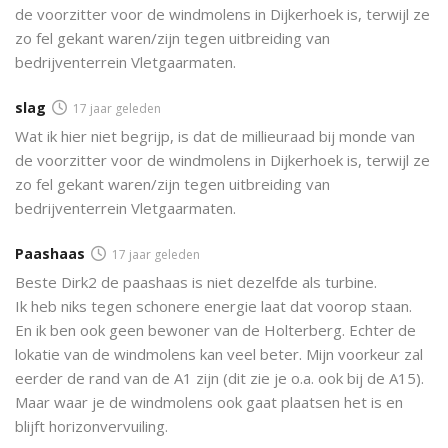
de voorzitter voor de windmolens in Dijkerhoek is, terwijl ze
zo fel gekant waren/zijn tegen uitbreiding van
bedrijventerrein Vletgaarmaten.
slag
17 jaar geleden
Wat ik hier niet begrijp, is dat de millieuraad bij monde van
de voorzitter voor de windmolens in Dijkerhoek is, terwijl ze
zo fel gekant waren/zijn tegen uitbreiding van
bedrijventerrein Vletgaarmaten.
Paashaas
17 jaar geleden
Beste Dirk2 de paashaas is niet dezelfde als turbine.
Ik heb niks tegen schonere energie laat dat voorop staan.
En ik ben ook geen bewoner van de Holterberg. Echter de
lokatie van de windmolens kan veel beter. Mijn voorkeur zal
eerder de rand van de A1 zijn (dit zie je o.a. ook bij de A15).
Maar waar je de windmolens ook gaat plaatsen het is en
blijft horizonvervuiling.