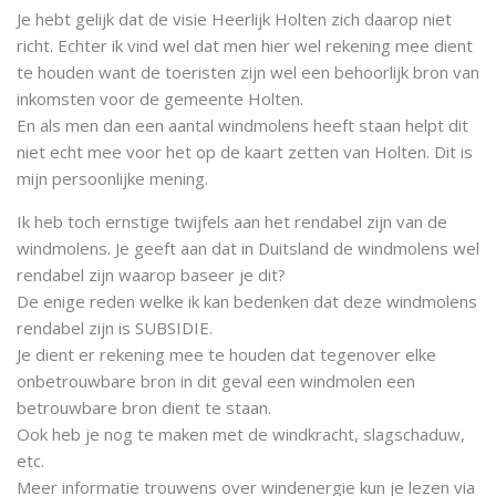
Je hebt gelijk dat de visie Heerlijk Holten zich daarop niet
richt. Echter ik vind wel dat men hier wel rekening mee dient
te houden want de toeristen zijn wel een behoorlijk bron van
inkomsten voor de gemeente Holten.
En als men dan een aantal windmolens heeft staan helpt dit
niet echt mee voor het op de kaart zetten van Holten. Dit is
mijn persoonlijke mening.
Ik heb toch ernstige twijfels aan het rendabel zijn van de
windmolens. Je geeft aan dat in Duitsland de windmolens wel
rendabel zijn waarop baseer je dit?
De enige reden welke ik kan bedenken dat deze windmolens
rendabel zijn is SUBSIDIE.
Je dient er rekening mee te houden dat tegenover elke
onbetrouwbare bron in dit geval een windmolen een
betrouwbare bron dient te staan.
Ook heb je nog te maken met de windkracht, slagschaduw,
etc.
Meer informatie trouwens over windenergie kun je lezen via