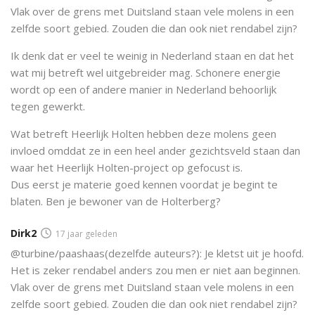
Vlak over de grens met Duitsland staan vele molens in een
zelfde soort gebied. Zouden die dan ook niet rendabel zijn?
Ik denk dat er veel te weinig in Nederland staan en dat het
wat mij betreft wel uitgebreider mag. Schonere energie
wordt op een of andere manier in Nederland behoorlijk
tegen gewerkt.
Wat betreft Heerlijk Holten hebben deze molens geen
invloed omddat ze in een heel ander gezichtsveld staan dan
waar het Heerlijk Holten-project op gefocust is.
Dus eerst je materie goed kennen voordat je begint te
blaten. Ben je bewoner van de Holterberg?
Dirk2
17 jaar geleden
@turbine/paashaas(dezelfde auteurs?): Je kletst uit je hoofd.
Het is zeker rendabel anders zou men er niet aan beginnen.
Vlak over de grens met Duitsland staan vele molens in een
zelfde soort gebied. Zouden die dan ook niet rendabel zijn?