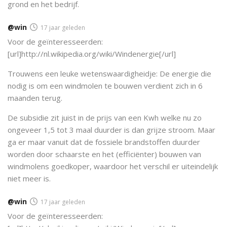
grond en het bedrijf.
@win
17 jaar geleden
Voor de geïnteresseerden:
[url]http://nl.wikipedia.org/wiki/Windenergie[/url]
Trouwens een leuke wetenswaardigheidje: De energie die
nodig is om een windmolen te bouwen verdient zich in 6
maanden terug.
De subsidie zit juist in de prijs van een Kwh welke nu zo
ongeveer 1,5 tot 3 maal duurder is dan grijze stroom. Maar
ga er maar vanuit dat de fossiele brandstoffen duurder
worden door schaarste en het (efficiënter) bouwen van
windmolens goedkoper, waardoor het verschil er uiteindelijk
niet meer is.
@win
17 jaar geleden
Voor de geïnteresseerden: