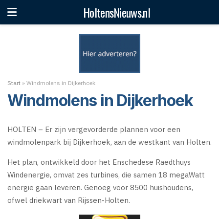
HoltensNieuws.nl
Start
»
Windmolens in Dijkerhoek
Windmolens in Dijkerhoek
HOLTEN – Er zijn vergevorderde plannen voor een
windmolenpark bij Dijkerhoek, aan de westkant van Holten.
Het plan, ontwikkeld door het Enschedese Raedthuys
Windenergie, omvat zes turbines, die samen 18 megaWatt
energie gaan leveren. Genoeg voor 8500 huishoudens,
ofwel driekwart van Rijssen-Holten.