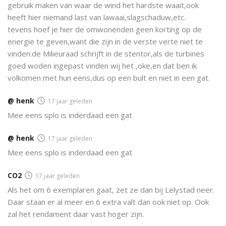
gebruik maken van waar de wind het hardste waait,ook
heeft hier niemand last van lawaai,slagschaduw,etc.
tevens hoef je hier de omwonenden geen korting op de
energie te geven,want die zijn in de verste verte niet te
vinden.de Milieuraad schrijft in de stentor,als de turbines
goed woden ingepast vinden wij het ,oke,en dat ben ik
volkomen met hun eens,dus op een bult en niet in een gat.
@ henk
17 jaar geleden
Mee eens splo is inderdaad een gat
@ henk
17 jaar geleden
Mee eens splo is inderdaad een gat
CO2
17 jaar geleden
Als het om 6 exemplaren gaat, zet ze dan bij Lelystad neer.
Daar staan er al meer en 6 extra valt dan ook niet op. Ook
zal het rendament daar vast hoger zijn.