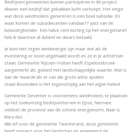
Bedrijven/gemeenten kunnen participeren in dit project.
Alweer een bedrijf dat gebakken lucht verkoopt. Het enige
wat deze windmolens genereren is een boel subsidie. En
waar komen de subsidiecenten vandaar?? juist van de
belastingbetaler. Een halve cent korting op het energietarief
heb ik daarmee al dubbel en dwars betaald.
Je kunt niet tegen windenergie zijn maar wel als de
investering er nooit uitgehaald wordt en ze in je achtertuin
staan. Gemeente Rijssen-Holten heeft Espelosebroek
aangemerkt als: gebied met landschappelijke waarde. Wat is
dan de ‘waarde’als er van die grote witte spoken
staan.Bovendien is het tegenstrijdig aan het eigen beleid.
Gemeente Deventer is voornemens windmolens te plaatsen
op het toekomstig bedrijventerrein in Epse, hiermee
voldoet de provincie aan de schone energienorm, klaar is
klara dus.
Alle lof voor de gemeente Twenterand, deze gemeente
heeft respect voor het landschap en geweigerd de