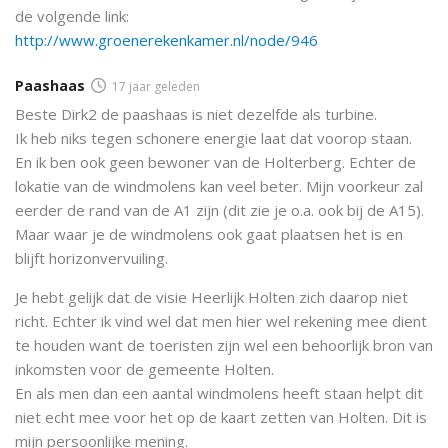
de volgende link:
http://www.groenerekenkamer.nl/node/946
Paashaas
17 jaar geleden
Beste Dirk2 de paashaas is niet dezelfde als turbine.
Ik heb niks tegen schonere energie laat dat voorop staan.
En ik ben ook geen bewoner van de Holterberg. Echter de
lokatie van de windmolens kan veel beter. Mijn voorkeur zal
eerder de rand van de A1 zijn (dit zie je o.a. ook bij de A15).
Maar waar je de windmolens ook gaat plaatsen het is en
blijft horizonvervuiling.
Je hebt gelijk dat de visie Heerlijk Holten zich daarop niet
richt. Echter ik vind wel dat men hier wel rekening mee dient
te houden want de toeristen zijn wel een behoorlijk bron van
inkomsten voor de gemeente Holten.
En als men dan een aantal windmolens heeft staan helpt dit
niet echt mee voor het op de kaart zetten van Holten. Dit is
mijn persoonlijke mening.