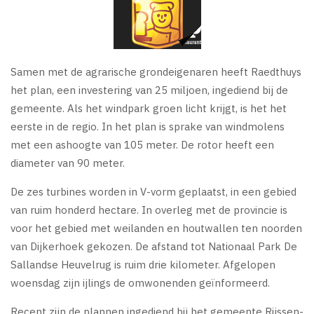
Samen met de agrarische grondeigenaren heeft Raedthuys
het plan, een investering van 25 miljoen, ingediend bij de
gemeente. Als het windpark groen licht krijgt, is het het
eerste in de regio. In het plan is sprake van windmolens
met een ashoogte van 105 meter. De rotor heeft een
diameter van 90 meter.
De zes turbines worden in V-vorm geplaatst, in een gebied
van ruim honderd hectare. In overleg met de provincie is
voor het gebied met weilanden en houtwallen ten noorden
van Dijkerhoek gekozen. De afstand tot Nationaal Park De
Sallandse Heuvelrug is ruim drie kilometer. Afgelopen
woensdag zijn ijlings de omwonenden geïnformeerd.
Recent zijn de plannen ingediend bij het gemeente Rijssen-