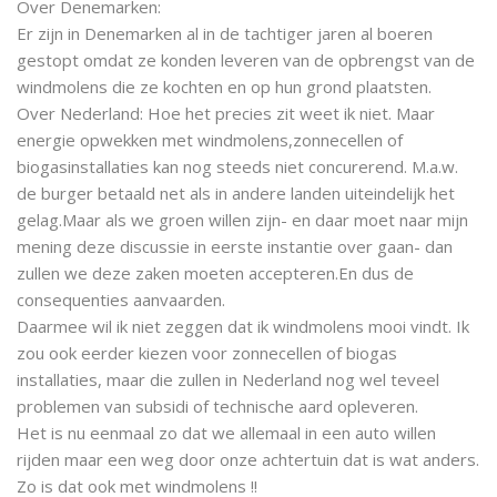
Over Denemarken:
Er zijn in Denemarken al in de tachtiger jaren al boeren
gestopt omdat ze konden leveren van de opbrengst van de
windmolens die ze kochten en op hun grond plaatsten.
Over Nederland: Hoe het precies zit weet ik niet. Maar
energie opwekken met windmolens,zonnecellen of
biogasinstallaties kan nog steeds niet concurerend. M.a.w.
de burger betaald net als in andere landen uiteindelijk het
gelag.Maar als we groen willen zijn- en daar moet naar mijn
mening deze discussie in eerste instantie over gaan- dan
zullen we deze zaken moeten accepteren.En dus de
consequenties aanvaarden.
Daarmee wil ik niet zeggen dat ik windmolens mooi vindt. Ik
zou ook eerder kiezen voor zonnecellen of biogas
installaties, maar die zullen in Nederland nog wel teveel
problemen van subsidi of technische aard opleveren.
Het is nu eenmaal zo dat we allemaal in een auto willen
rijden maar een weg door onze achtertuin dat is wat anders.
Zo is dat ook met windmolens !!