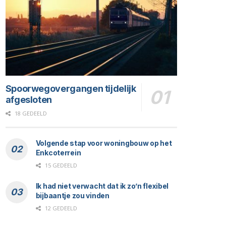
Spoorwegovergangen tijdelijk
afgesloten
18 GEDEELD
Volgende stap voor woningbouw op het
Enkcoterrein
15 GEDEELD
Ik had niet verwacht dat ik zo’n flexibel
bijbaantje zou vinden
12 GEDEELD