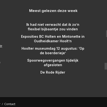
Meest gelezen deze week
Ik had niet verwacht dat ik zo’n
flexibel bijbaantje zou vinden
Exposities BC Holten en Mintonette in
Oudheidkamer Hoolt’n
dt
Hoolter museumdag 12 augustus: ‘Op
de boerderieje’
Spoorwegovergangen tijdelijk
s
afgesloten
De Rode Rijder
r
Contact