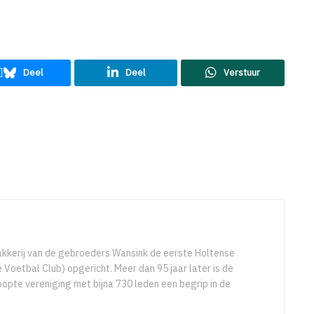
Deel
Deel
Verstuur
akkerij van de gebroeders Wansink de eerste Holtense
Voetbal Club) opgericht. Meer dan 95 jaar later is de
pte vereniging met bijna 730 leden een begrip in de