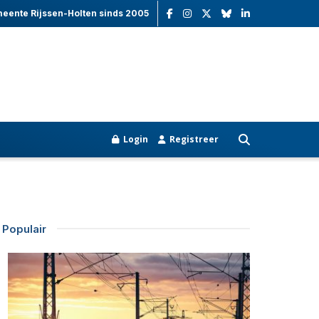
meente Rijssen-Holten sinds 2005
Login
Registreer
Populair