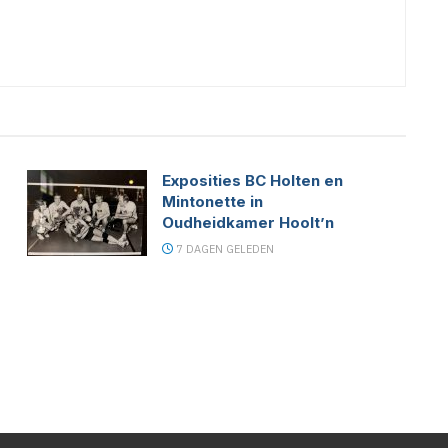
Exposities BC Holten en
Mintonette in
Oudheidkamer Hoolt’n
7 DAGEN GELEDEN