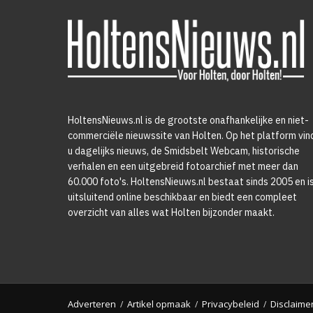
HoltensNieuws.nl is de grootste onafhankelijke en niet-
commerciële nieuwssite van Holten. Op het platform vin
u dagelijks nieuws, de Smidsbelt Webcam, historische
verhalen en een uitgebreid fotoarchief met meer dan
60.000 foto's. HoltensNieuws.nl bestaat sinds 2005 en i
uitsluitend online beschikbaar en biedt een compleet
overzicht van alles wat Holten bijzonder maakt.
Adverteren
Artikel opmaak
Privacybeleid
Disclaime