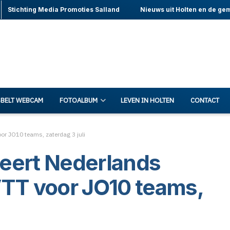
Stichting Media Promoties Salland
Nieuws uit Holten en de ge
BELT WEBCAM
FOTOALBUM
LEVEN IN HOLTEN
CONTACT
r JO10 teams, zaterdag 3 juli
seert Nederlands
TT voor JO10 teams,