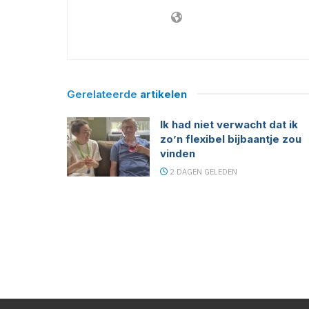
Gerelateerde
artikelen
Ik had niet verwacht dat ik
zo’n flexibel bijbaantje zou
vinden
2 DAGEN GELEDEN