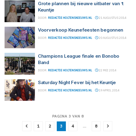
Grote plannen bij nieuwe uitbater van ’t
Keuntje
DOOR:
REDACTIE HOLTENSNIEUWS.NL
21 AUGUSTUS 2014
Voorverkoop Keunefeesten begonnen
DOOR:
REDACTIE HOLTENSNIEUWS.NL
20 AUGUSTUS 2014
Champions League finale en Bonobo
Band
DOOR:
REDACTIE HOLTENSNIEUWS.NL
22 MEI 2014
Saturday Night Fever bij het Keuntje
DOOR:
REDACTIE HOLTENSNIEUWS.NL
19 APRIL 2014
PAGINA 3 VAN 8
1
2
3
4
…
8