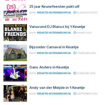
25 jaar Keunefeesten pakt uit!
DOOR:
REDACTIE HOLTENSNIEUWS.NL
11 AUGUSTUS 2015
Vanavond DJ Blanoz bij ’t Keuntje
DOOR:
REDACTIE HOLTENSNIEUWS.NL
6 MAART 2015
Bijzonder Carnaval in Keuntje
DOOR:
REDACTIE HOLTENSNIEUWS.NL
7 FEBRUARI 2015
Gans Anders in Keuntje
DOOR:
REDACTIE HOLTENSNIEUWS.NL
29 JANUARI 2015
Andy van der Meijde in ’t Keuntje
DOOR:
REDACTIE HOLTENSNIEUWS.NL
6 SEPTEMBER 2014