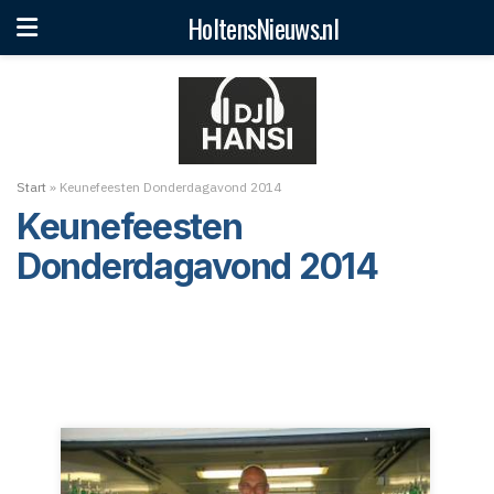
HoltensNieuws.nl
Start
»
Keunefeesten Donderdagavond 2014
Keunefeesten
Donderdagavond 2014