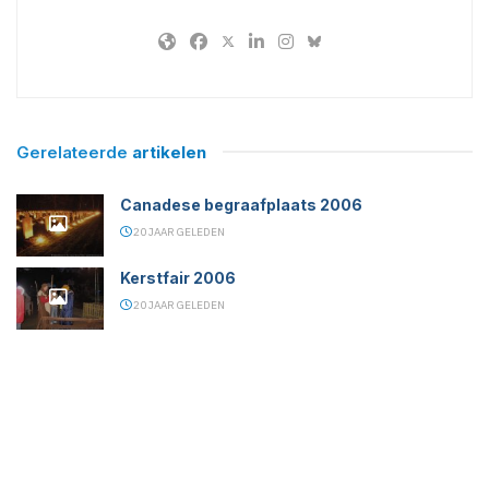
Gerelateerde
artikelen
Canadese begraafplaats 2006
20 JAAR GELEDEN
Kerstfair 2006
20 JAAR GELEDEN