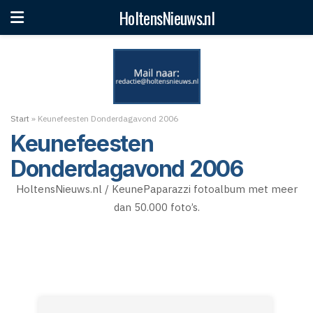
HoltensNieuws.nl
Start
»
Keunefeesten Donderdagavond 2006
Keunefeesten
Donderdagavond 2006
HoltensNieuws.nl / KeunePaparazzi fotoalbum met meer
dan 50.000 foto’s.