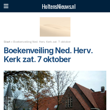
HoltensNieuws.nl
Start
»
Boekenveiling Ned. Herv. Kerk zat. 7 oktober
Boekenveiling Ned. Herv.
Kerk zat. 7 oktober