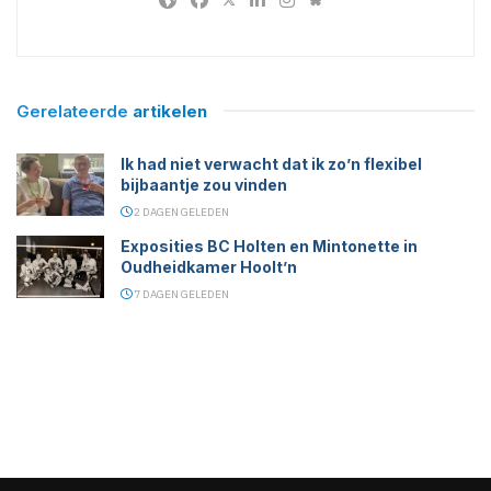
Gerelateerde
artikelen
Ik had niet verwacht dat ik zo’n flexibel
bijbaantje zou vinden
2 DAGEN GELEDEN
Exposities BC Holten en Mintonette in
Oudheidkamer Hoolt’n
7 DAGEN GELEDEN