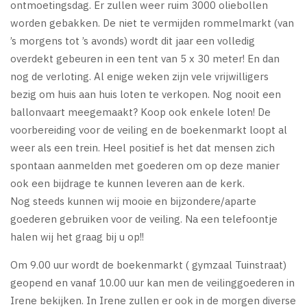
ontmoetingsdag. Er zullen weer ruim 3000 oliebollen
worden gebakken. De niet te vermijden rommelmarkt (van
’s morgens tot ’s avonds) wordt dit jaar een volledig
overdekt gebeuren in een tent van 5 x 30 meter! En dan
nog de verloting. Al enige weken zijn vele vrijwilligers
bezig om huis aan huis loten te verkopen. Nog nooit een
ballonvaart meegemaakt? Koop ook enkele loten! De
voorbereiding voor de veiling en de boekenmarkt loopt al
weer als een trein. Heel positief is het dat mensen zich
spontaan aanmelden met goederen om op deze manier
ook een bijdrage te kunnen leveren aan de kerk.
Nog steeds kunnen wij mooie en bijzondere/aparte
goederen gebruiken voor de veiling. Na een telefoontje
halen wij het graag bij u op!!
Om 9.00 uur wordt de boekenmarkt ( gymzaal Tuinstraat)
geopend en vanaf 10.00 uur kan men de veilinggoederen in
Irene bekijken. In Irene zullen er ook in de morgen diverse