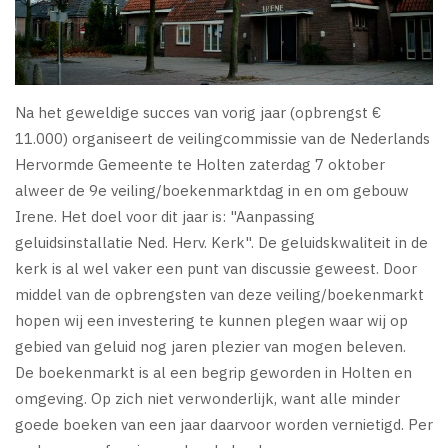
Na het geweldige succes van vorig jaar (opbrengst €
11.000) organiseert de veilingcommissie van de Nederlands
Hervormde Gemeente te Holten zaterdag 7 oktober
alweer de 9e veiling/boekenmarktdag in en om gebouw
Irene. Het doel voor dit jaar is: "Aanpassing
geluidsinstallatie Ned. Herv. Kerk". De geluidskwaliteit in de
kerk is al wel vaker een punt van discussie geweest. Door
middel van de opbrengsten van deze veiling/boekenmarkt
hopen wij een investering te kunnen plegen waar wij op
gebied van geluid nog jaren plezier van mogen beleven.
De boekenmarkt is al een begrip geworden in Holten en
omgeving. Op zich niet verwonderlijk, want alle minder
goede boeken van een jaar daarvoor worden vernietigd. Per