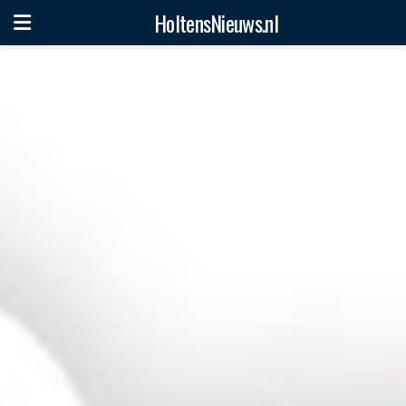
HoltensNieuws.nl