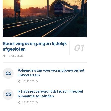
Spoorwegovergangen tijdelijk
afgesloten
19 GEDEELD
Volgende stap voor woningbouw op het
Enkcoterrein
16 GEDEELD
Ik had niet verwacht dat ik zo’n flexibel
bijbaantje zou vinden
13 GEDEELD