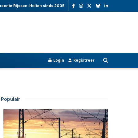
meente Rijssen-Holten sinds 2005
Login
Registreer
Populair