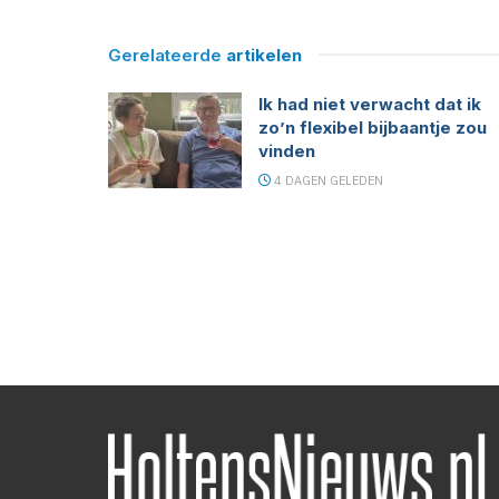
Gerelateerde
artikelen
Ik had niet verwacht dat ik
zo’n flexibel bijbaantje zou
vinden
4 DAGEN GELEDEN