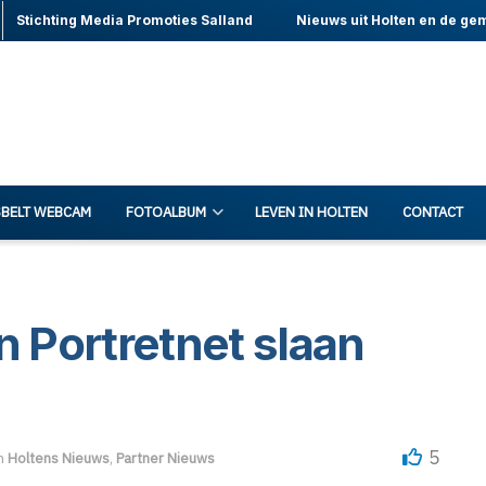
Stichting Media Promoties Salland
Nieuws uit Holten en de ge
BELT WEBCAM
FOTOALBUM
LEVEN IN HOLTEN
CONTACT
 Portretnet slaan
5
n
Holtens Nieuws
,
Partner Nieuws