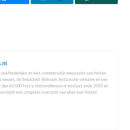
.nl
 onafhankelijke en niet-commerciële nieuwssite van Holten.
ks nieuws, de Smidsbelt Webcam, historische verhalen en een
 dan 60.000 foto's. HoltensNieuws.nl bestaat sinds 2005 en
r en biedt een compleet overzicht van alles wat Holten