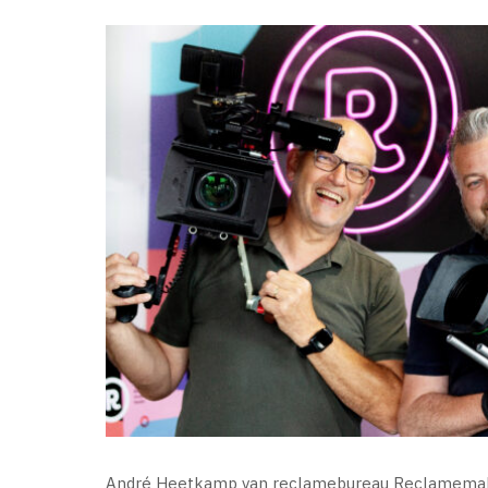
André Heetkamp van reclamebureau Reclamemakers