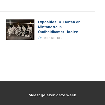
Exposities BC Holten en
Mintonette in
Oudheidkamer Hoolt’n
1 WEEK GELEDEN
Meest gelezen deze week