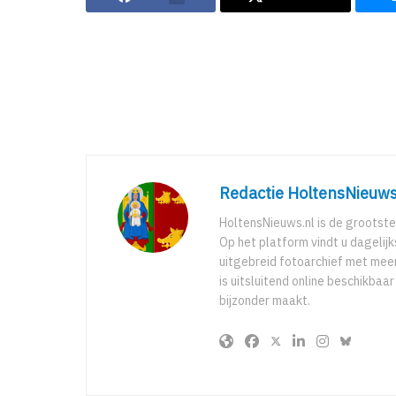
Redactie HoltensNieuws
HoltensNieuws.nl is de grootste
Op het platform vindt u dagelij
uitgebreid fotoarchief met meer
is uitsluitend online beschikbaa
bijzonder maakt.